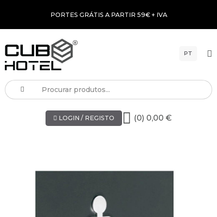
PORTES GRÁTIS A PARTIR 59€ + IVA
PT
(0) 0,00 €
LOGIN / REGISTO