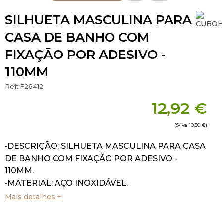
SILHUETA MASCULINA PARA
CASA DE BANHO COM
FIXAÇÃO POR ADESIVO -
110MM
Ref:
F26412
12,92 €
(S/Iva
10,50 €
)
•DESCRIÇÃO: SILHUETA MASCULINA PARA CASA
DE BANHO COM FIXAÇÃO POR ADESIVO -
110MM.
•MATERIAL: AÇO INOXIDÁVEL.
•ACABAMENTO: SATINADO.
Mais detalhes +