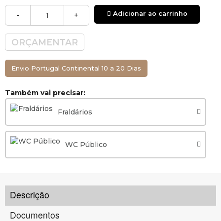
Adicionar ao carrinho
-
+
ORÇAMENTAR
Envio Portugal Continental 10 a 20 Dias
Também vai precisar:
Fraldários
WC Público
Descrição
Documentos