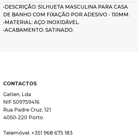
•DESCRIÇÃO: SILHUETA MASCULINA PARA CASA
DE BANHO COM FIXAÇÃO POR ADESIVO - 110MM.
•MATERIAL: AÇO INOXIDÁVEL.
•ACABAMENTO: SATINADO.
CONTACTOS
Gatien, Lda
NIF 509759416
Rua Padre Cruz, 121
4050-220 Porto
Telemóvel. +351 968 675 183