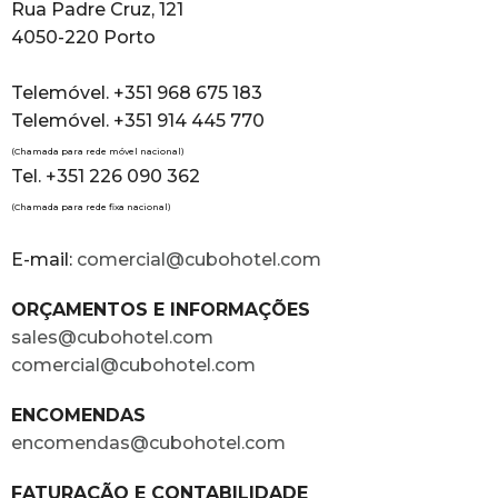
Rua Padre Cruz, 121
4050-220 Porto
Telemóvel. +351 968 675 183
Telemóvel. +351 914 445 770
(Chamada para rede móvel nacional)
Tel. +351 226 090 362
(Chamada para rede fixa nacional)
E-mail:
comercial@cubohotel.com
ORÇAMENTOS E INFORMAÇÕES
sales@cubohotel.com
comercial@cubohotel.com
ENCOMENDAS
encomendas@cubohotel.com
FATURAÇÃO E CONTABILIDADE