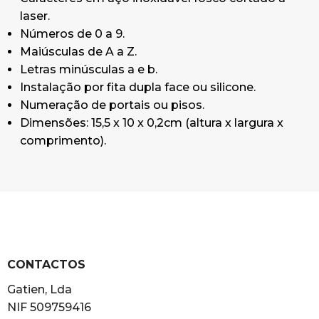
laser.
Números de 0 a 9.
Maiúsculas de A a Z.
Letras minúsculas a e b.
Instalação por fita dupla face ou silicone.
Numeração de portais ou pisos.
Dimensões: 15,5 x 10 x 0,2cm (altura x largura x
comprimento).
CONTACTOS
Gatien, Lda
NIF 509759416