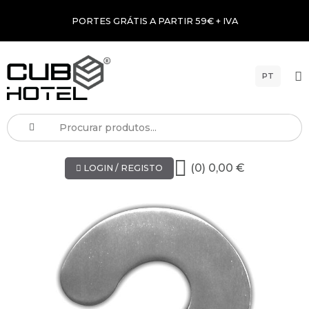
PORTES GRÁTIS A PARTIR 59€ + IVA
PT
(0) 0,00 €
LOGIN / REGISTO