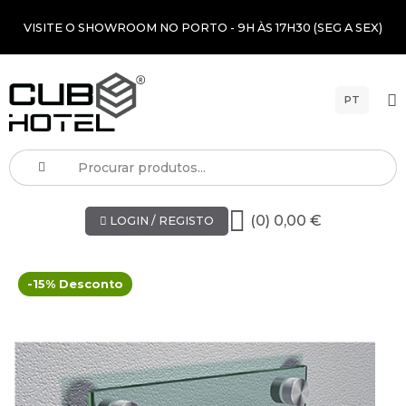
VISITE O SHOWROOM NO PORTO - 9H ÀS 17H30 (SEG A SEX)
PT
(0) 0,00 €
LOGIN / REGISTO
-15% Desconto