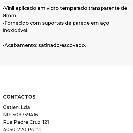
•Vinil aplicado em vidro temperado transparente de
8mm.
•Fornecido com suportes de parede em aço
inoxidável.
•Acabamento: satinado/escovado.
CONTACTOS
Gatien, Lda
NIF 509759416
Rua Padre Cruz, 121
4050-220 Porto