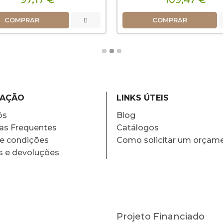
COMPRAR
COMPRAR
MAÇÃO
LINKS ÚTEIS
ós
Blog
as Frequentes
Catálogos
e condições
Como solicitar um orçam
s e devoluções
Projeto Financiado