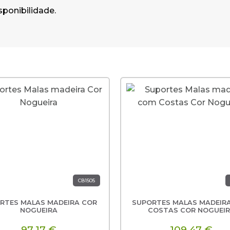
sponibilidade.
CB1505
RTES MALAS MADEIRA COR
SUPORTES MALAS MADEIR
NOGUEIRA
COSTAS COR NOGUEI
97,17 €
109,47 €