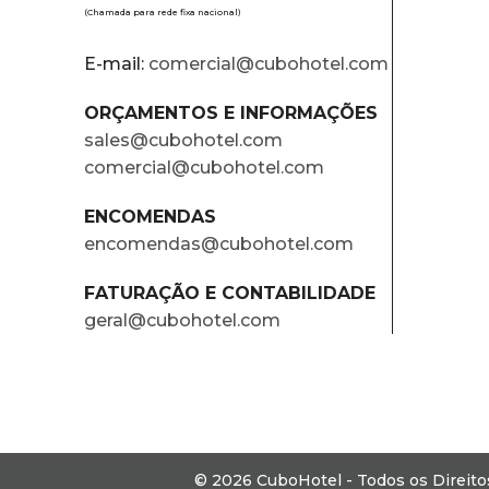
(Chamada para rede fixa nacional)
E-mail:
comercial@cubohotel.com
ORÇAMENTOS E INFORMAÇÕES
sales@cubohotel.com
comercial@cubohotel.com
ENCOMENDAS
encomendas@cubohotel.com
FATURAÇÃO E CONTABILIDADE
geral@cubohotel.com
© 2026 CuboHotel - Todos os Direit