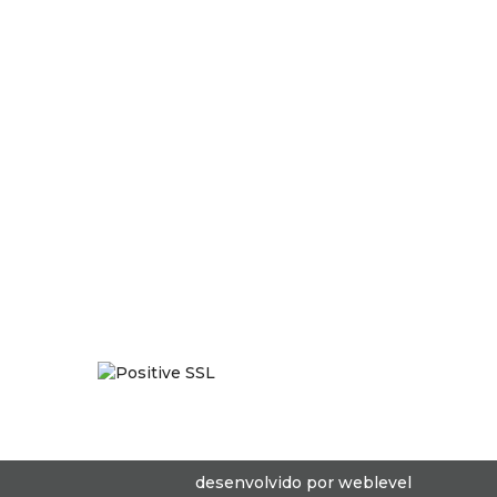
desenvolvido por
weblevel