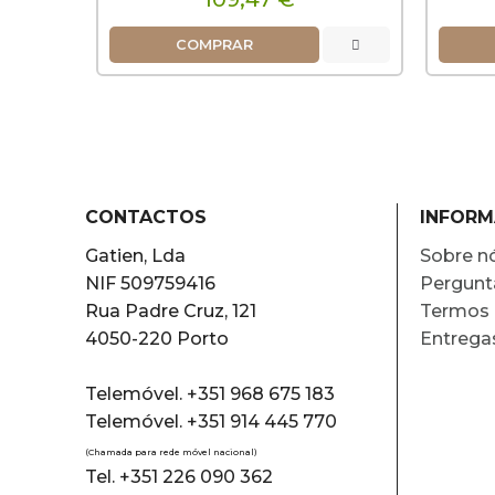
COMPRAR
CONTACTOS
INFOR
Gatien, Lda
Sobre n
NIF 509759416
Pergunt
Rua Padre Cruz, 121
Termos 
4050-220 Porto
Entrega
Telemóvel. +351 968 675 183
Telemóvel. +351 914 445 770
(Chamada para rede móvel nacional)
Tel. +351 226 090 362