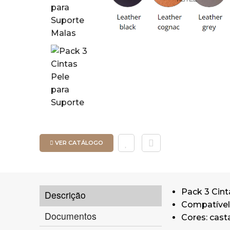
VER CATÁLOGO
Pack 3 Cint
Descrição
Compatíve
Documentos
Cores: cast