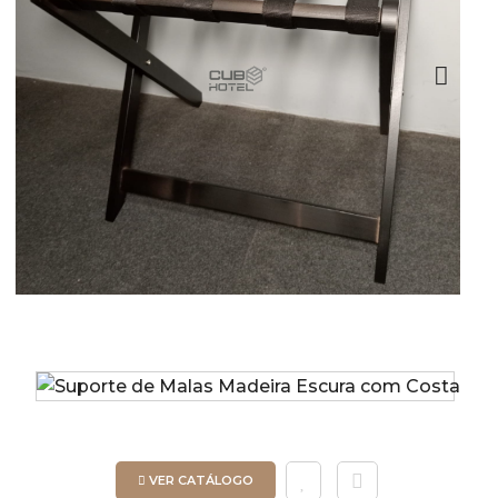
Next
VER CATÁLOGO