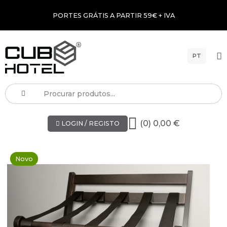
PORTES GRÁTIS A PARTIR 59€ + IVA
PT
(0) 0,00 €
LOGIN / REGISTO
Novo