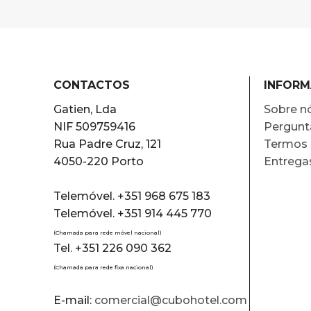
CONTACTOS
INFOR
Gatien, Lda
Sobre n
NIF 509759416
Pergunt
Rua Padre Cruz, 121
Termos 
4050-220 Porto
Entrega
Telemóvel. +351 968 675 183
Telemóvel. +351 914 445 770
(Chamada para rede móvel nacional)
Tel. +351 226 090 362
(Chamada para rede fixa nacional)
E-mail:
comercial@cubohotel.com