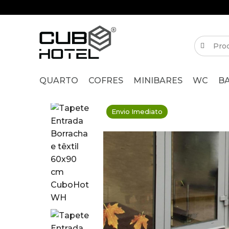
QUARTO
COFRES
MINIBARES
WC
B
Envio Imediato