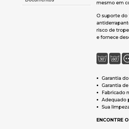
mesmo em con
O suporte do 
antiderrapant
risco de trop
e fornece de
Garantia do
Garantia de 
Fabricado n
Adequado pa
Sua limpeza
ENCONTRE O