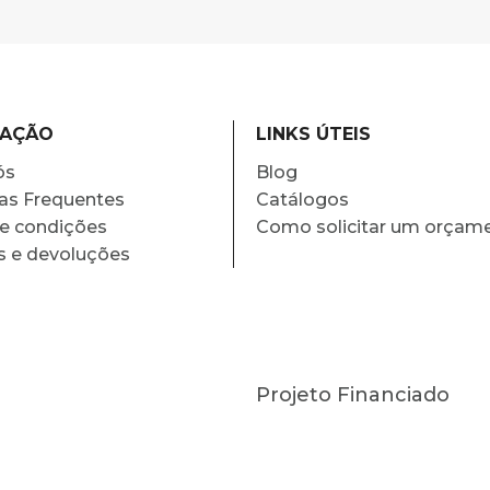
MAÇÃO
LINKS ÚTEIS
ós
Blog
as Frequentes
Catálogos
e condições
Como solicitar um orçam
s e devoluções
Projeto Financiado