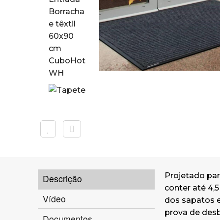
Projetado par
Descrição
conter até 4,
Vídeo
dos sapatos e
prova de desb
Documentos