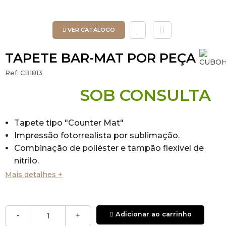
VER CATÁLOGO
TAPETE BAR-MAT POR PEÇA
Ref:
CB1813
SOB CONSULTA
Tapete tipo "Counter Mat"
Impressão fotorrealista por sublimação.
Combinação de poliéster e tampão flexível de
nitrilo.
Mais detalhes +
Adicionar ao carrinho
-
+