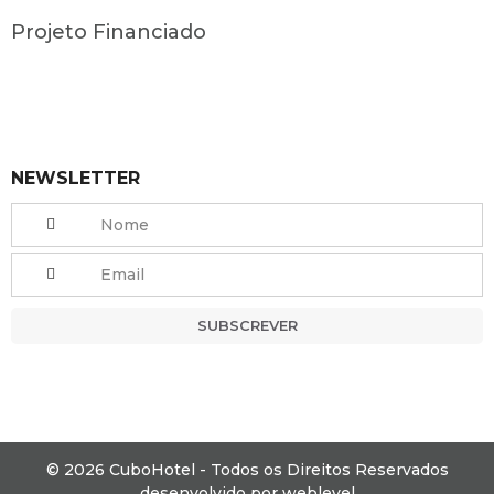
Projeto Financiado
NEWSLETTER
SUBSCREVER
© 2026 CuboHotel - Todos os Direitos Reservados
desenvolvido por
weblevel