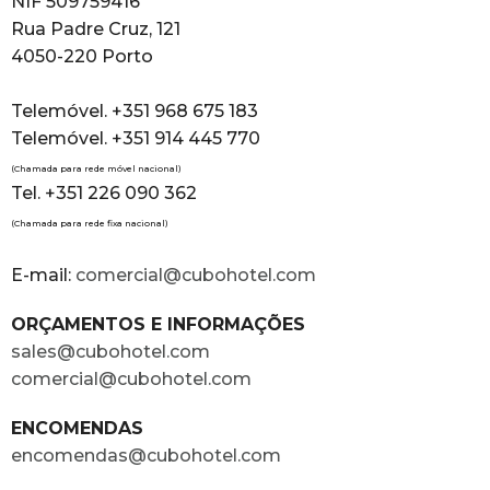
NIF 509759416
Rua Padre Cruz, 121
4050-220 Porto
Telemóvel. +351 968 675 183
Telemóvel. +351 914 445 770
(Chamada para rede móvel nacional)
Tel. +351 226 090 362
(Chamada para rede fixa nacional)
E-mail:
comercial@cubohotel.com
ORÇAMENTOS E INFORMAÇÕES
sales@cubohotel.com
comercial@cubohotel.com
ENCOMENDAS
encomendas@cubohotel.com