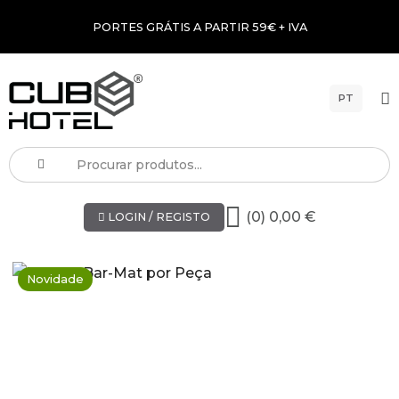
PORTES GRÁTIS A PARTIR 59€ + IVA
PT
(0) 0,00 €
LOGIN / REGISTO
Novidade