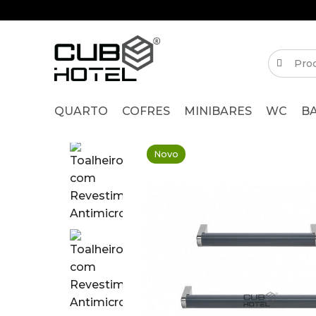
QUARTO
COFRES
MINIBARES
WC
B
Novo