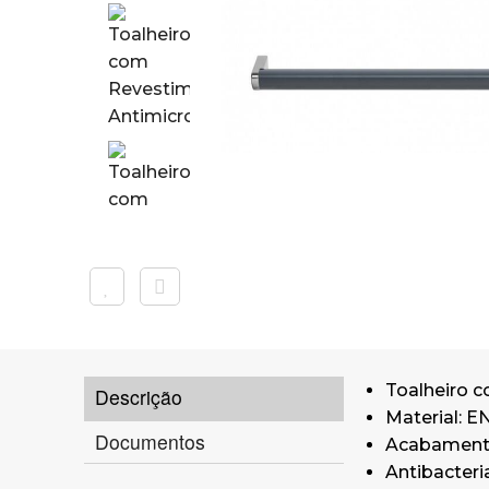
Toalheiro c
Descrição
Material: EN
Documentos
Acabamento
Antibacteri