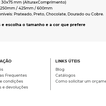
 30x75 mm (AlturaxComprimento)
 250mm / 425mm / 600mm
níveis: Prateado, Preto, Chocolate, Dourado ou Cobre.
 e escolha o tamanho e a cor que prefere
MAÇÃO
LINKS ÚTEIS
ós
Blog
as Frequentes
Catálogos
e condições
Como solicitar um orçam
s e devoluções