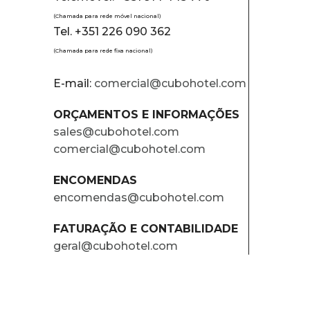
(Chamada para rede móvel nacional)
Tel. +351 226 090 362
(Chamada para rede fixa nacional)
E-mail:
comercial@cubohotel.com
ORÇAMENTOS E INFORMAÇÕES
sales@cubohotel.com
comercial@cubohotel.com
ENCOMENDAS
encomendas@cubohotel.com
FATURAÇÃO E CONTABILIDADE
geral@cubohotel.com