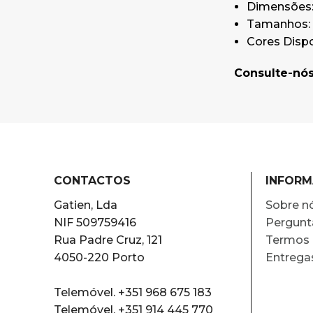
Dimensões:
Tamanhos:
Cores Dispo
Consulte-nós
CONTACTOS
INFOR
Gatien, Lda
Sobre n
NIF 509759416
Pergunt
Rua Padre Cruz, 121
Termos 
4050-220 Porto
Entrega
Telemóvel. +351 968 675 183
Telemóvel. +351 914 445 770