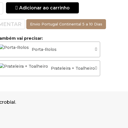
mm
Adicionar ao carrinho
Chocolate,
MENTAR
Envio Portugal Continental 5 a 10 Dias
 a cor que
ambém vai precisar:
Porta-Rolos
Prateleira + Toalheiro
robial.