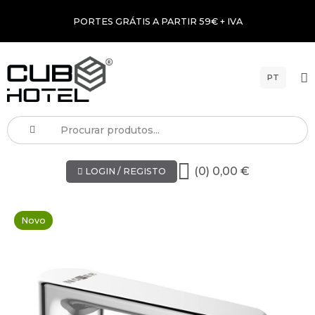
PORTES GRÁTIS A PARTIR 59€ + IVA
PT
(0) 0,00 €
LOGIN / REGISTO
Novo