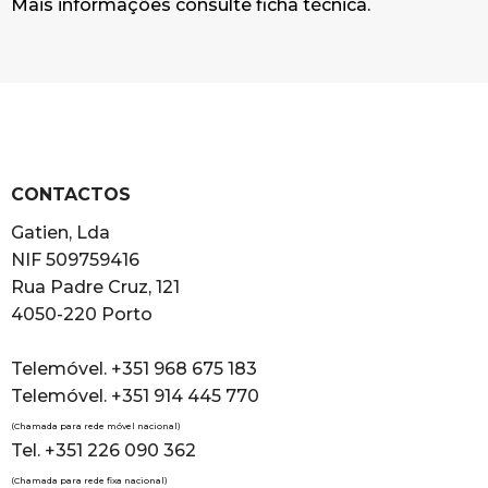
Mais informações consulte ficha técnica.
CONTACTOS
Gatien, Lda
NIF 509759416
Rua Padre Cruz, 121
4050-220 Porto
Telemóvel. +351 968 675 183
Telemóvel. +351 914 445 770
(Chamada para rede móvel nacional)
Tel. +351 226 090 362
(Chamada para rede fixa nacional)