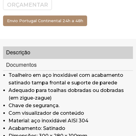
ORÇAMENTAR
Envio Portugal Continental 24h a 48h
Descrição
Documentos
Toalheiro em aço inoxidável com acabamento
satinado tampa frontal e suporte de parede
A
dequado para toalhas dobradas ou dobradas
(em zigue-zague)
Chave de segurança.
Com visualizador de conteúdo
Material: aço inoxidável AISI 304
Acabamento: Satinado
Dimensões: 300 x 280 x 100mm