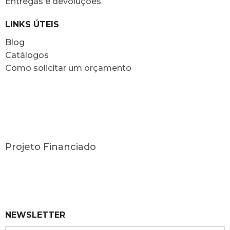
Entregas e devoluções
LINKS ÚTEIS
Blog
Catálogos
Como solicitar um orçamento
Projeto Financiado
NEWSLETTER