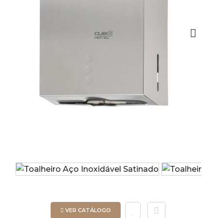
Next
VER CATÁLOGO