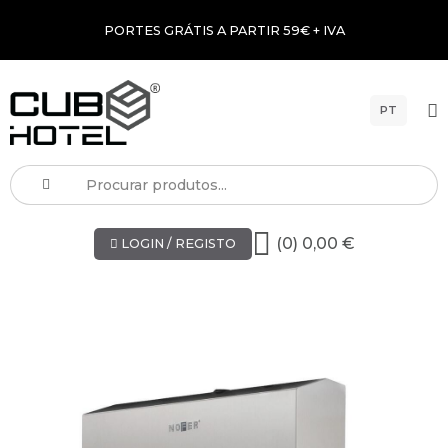
PORTES GRÁTIS A PARTIR 59€ + IVA
PT
(0) 0,00 €
LOGIN / REGISTO