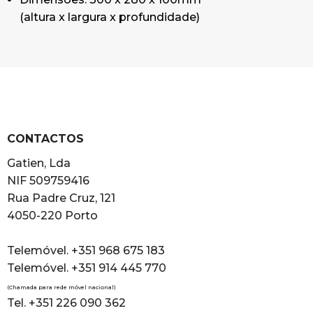
(
altura x largura x profundidade)
CONTACTOS
Gatien, Lda
NIF 509759416
Rua Padre Cruz, 121
4050-220 Porto
Telemóvel. +351 968 675 183
Telemóvel. +351 914 445 770
(Chamada para rede móvel nacional)
Tel. +351 226 090 362