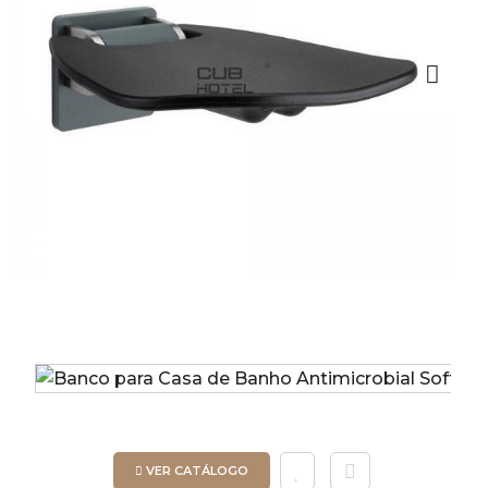
Next
VER CATÁLOGO