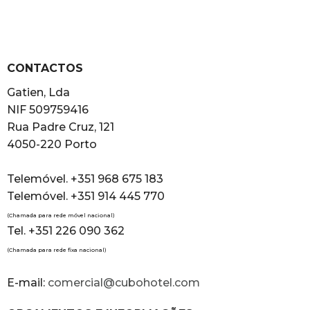
CONTACTOS
Gatien, Lda
NIF 509759416
Rua Padre Cruz, 121
4050-220 Porto
Telemóvel. +351 968 675 183
Telemóvel. +351 914 445 770
(Chamada para rede móvel nacional)
Tel. +351 226 090 362
(Chamada para rede fixa nacional)
E-mail:
comercial@cubohotel.com