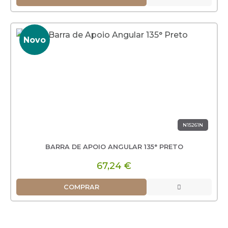
Novo
N15261N
BARRA DE APOIO ANGULAR 135° PRETO
67,24 €
COMPRAR