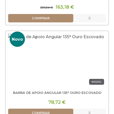
163,18 €
251,54 €
COMPRAR
Novo
N15261G
BARRA DE APOIO ANGULAR 135° OURO ESCOVADO
78,72 €
COMPRAR