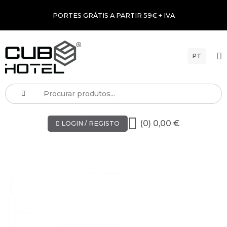
PORTES GRÁTIS A PARTIR 59€ + IVA
PT
(0) 0,00 €
LOGIN / REGISTO