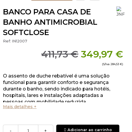
BANCO PARA CASA DE
BANHO ANTIMICROBIAL
SOFTCLOSE
Ref:
IN12007
411,73 €
349,97 €
(S/Iva
284,53 €
)
O assento de duche rebatível é uma solução
funcional para garantir conforto e segurança
durante o banho, sendo indicado para hotéis,
hospitais, lares e instalações adaptadas a
pessoas com mobilidade reduzida.
Mais detalhes +
Adicionar ao carrinho
-
+