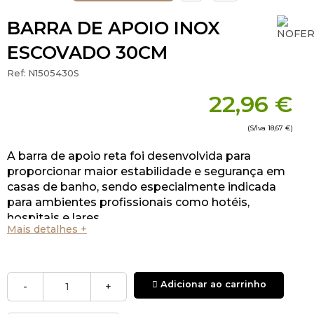
BARRA DE APOIO INOX
ESCOVADO 30CM
Ref:
N1505430S
22,96 €
(S/Iva
18,67 €
)
A barra de apoio reta foi desenvolvida para
proporcionar maior estabilidade e segurança em
casas de banho, sendo especialmente indicada
para ambientes profissionais como hotéis,
hospitais e lares.
Mais detalhes +
Adicionar ao carrinho
-
+