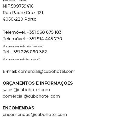
NIF 509759416
Rua Padre Cruz, 121
4050-220 Porto
Telemóvel. +351 968 675 183
Telemóvel. +351 914 445 770
(Chamada para rede móvel nacional)
Tel. +351 226 090 362
(Chamada para rede fixa nacional)
E-mail:
comercial@cubohotel.com
ORÇAMENTOS E INFORMAÇÕES
sales@cubohotel.com
comercial@cubohotel.com
ENCOMENDAS
encomendas@cubohotel.com