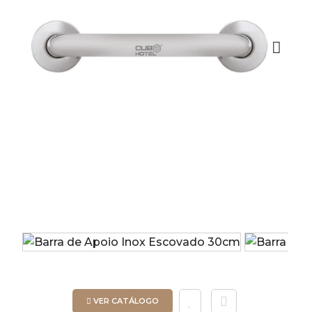
Next
VER CATÁLOGO