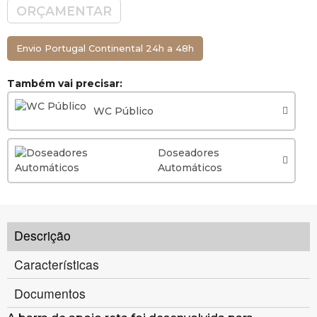
ORÇAMENTAR
Envio Portugal Continental 24h a 48h
Também vai precisar:
WC Público
Doseadores
Automáticos
Descrição
Características
Documentos