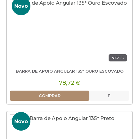
Novo
N15261G
BARRA DE APOIO ANGULAR 135° OURO ESCOVADO
78,72 €
COMPRAR
Novo