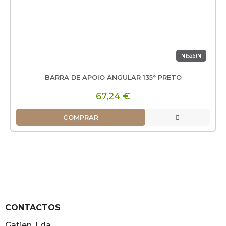
N15261N
BARRA DE APOIO ANGULAR 135° PRETO
67,24 €
COMPRAR
CONTACTOS
Gatien, Lda