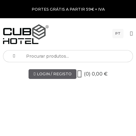
PORTES GRÁTIS A PARTIR 59€ + IVA
PT
(0) 0,00 €
LOGIN / REGISTO