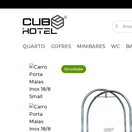
QUARTO
COFRES
MINIBARES
WC
B
Novidade