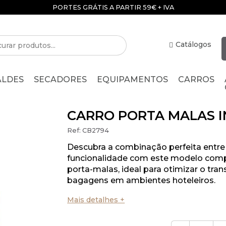
PORTES GRÁTIS A PARTIR 59€ + IVA
Catálogos
ALDES
SECADORES
EQUIPAMENTOS
CARROS
CARRO PORTA MALAS I
Ref:
CB2794
Descubra a combinação perfeita entre
funcionalidade com este modelo comp
porta-malas, ideal para otimizar o tra
bagagens em ambientes hoteleiros.
Mais detalhes +