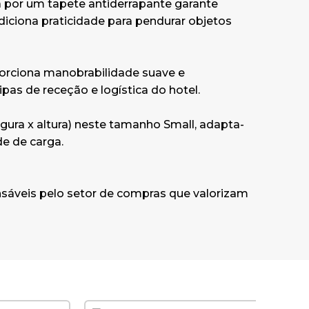
 por um tapete antiderrapante garante
diciona praticidade para pendurar objetos
porciona manobrabilidade suave e
ipas de receção e logística do hotel.
gura x altura) neste tamanho Small, adapta-
e de carga.
nsáveis pelo setor de compras que valorizam