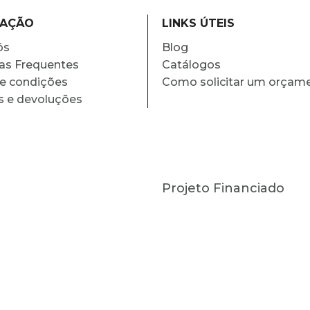
MAÇÃO
LINKS ÚTEIS
ós
Blog
as Frequentes
Catálogos
e condições
Como solicitar um orçam
s e devoluções
Projeto Financiado