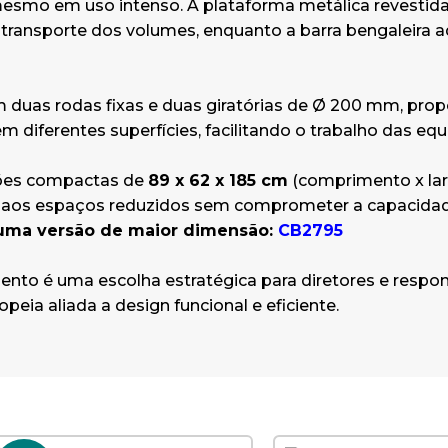
esmo em uso intenso. A plataforma metálica revestida
transporte dos volumes, enquanto a barra bengaleira a
duas rodas fixas e duas giratórias de Ø 200 mm, pro
m diferentes superfícies, facilitando o trabalho das equ
es compactas de
89 x 62 x 185 cm
(comprimento x lar
e aos espaços reduzidos sem comprometer a capacidad
numa versão de maior dimensão:
CB2795
nto é uma escolha estratégica para diretores e respo
peia aliada a design funcional e eficiente.