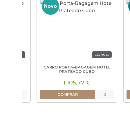
Novo
Nov
CB2790SC
CARRO PORTA-BAGAGEM HOTEL
CARR
PRATEADO CUBO
1.105,77 €
2
COMPRAR