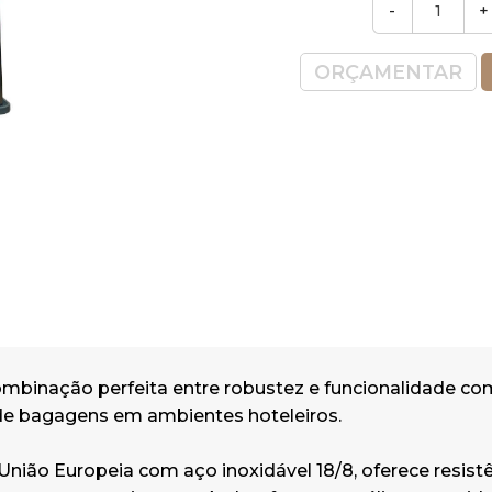
-
+
ORÇAMENTAR
mbinação perfeita entre robustez e funcionalidade co
de bagagens em ambientes hoteleiros.
União Europeia com aço inoxidável 18/8, oferece resistê