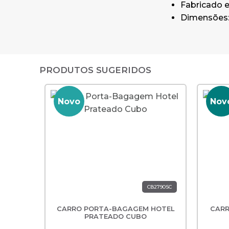
Fabricado 
Dimensões: 
PRODUTOS SUGERIDOS
Novo
Nov
CB2790SC
CARRO PORTA-BAGAGEM HOTEL
CARR
PRATEADO CUBO