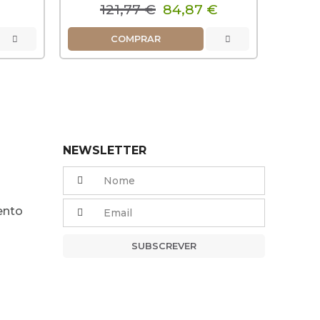
121,77 €
84,87 €
COMPRAR
NEWSLETTER
ento
SUBSCREVER