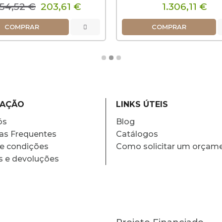
54,52 €
203,61 €
1.306,11 €
COMPRAR
COMPRAR
MAÇÃO
LINKS ÚTEIS
ós
Blog
as Frequentes
Catálogos
e condições
Como solicitar um orçam
s e devoluções