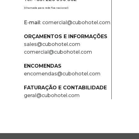
(Chamada para rede fixa nacional)
E-mail:
comercial@cubohotel.com
ORÇAMENTOS E INFORMAÇÕES
sales@cubohotel.com
comercial@cubohotel.com
ENCOMENDAS
encomendas@cubohotel.com
FATURAÇÃO E CONTABILIDADE
geral@cubohotel.com