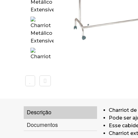
Charriot de
Descrição
Pode ser aj
Documentos
Esse cabide
Charriot ex