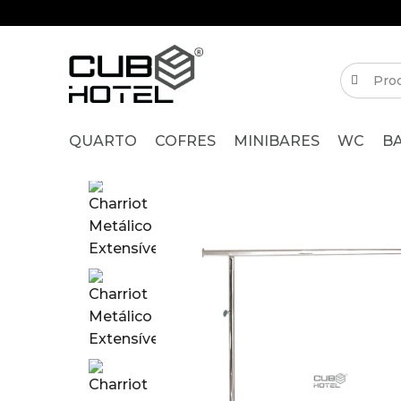
QUARTO
COFRES
MINIBARES
WC
B