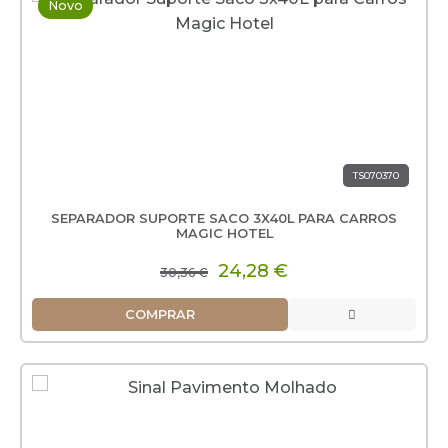
Novo
TS070370
SEPARADOR SUPORTE SACO 3X40L PARA CARROS
MAGIC HOTEL
24,28 €
30,36 €
COMPRAR