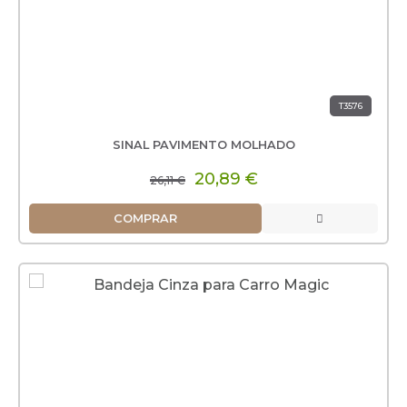
T3576
SINAL PAVIMENTO MOLHADO
20,89 €
26,11 €
COMPRAR