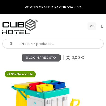
PORTES GRÁTIS A PARTIR 59€ + IVA
PT
(0) 0,00 €
LOGIN / REGISTO
-20% Desconto