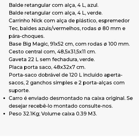
Balde retangular com alça, 4 L, azul.
Balde retangular com alça, 4 L, verde.
Carrinho Nick com alça de plástico, espremedor
Tec, baldes azuis/vermelhos, rodas ø 80 mm e
pára-choques.
Base Big Magic, 91x52 cm, com rodas ø 100 mm.
Cesto central com, 48,5x31,5x11 cm.
Gaveta 22 L sem fechadura, verde.
Placa porta saco, 48x32x7 cm.
Porta-saco dobrável de 120 L incluído aperta-
sacos, 2 ganchos simples e 2 porta-alças com
suporte.
Carro é enviado desmontado na caixa original. Se
desejar recebê-lo montado consulte-nos.
Peso 32.1Kg; Volume caixa 0.39 M3.