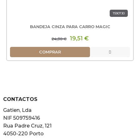
T590730
BANDEJA CINZA PARA CARRO MAGIC
19,51 €
24,38 €
COMPRAR
CONTACTOS
Gatien, Lda
NIF 509759416
Rua Padre Cruz, 121
4050-220 Porto