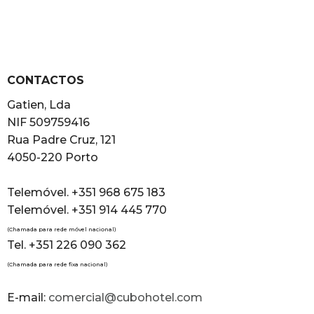
CONTACTOS
Gatien, Lda
NIF 509759416
Rua Padre Cruz, 121
4050-220 Porto
Telemóvel. +351 968 675 183
Telemóvel. +351 914 445 770
(Chamada para rede móvel nacional)
Tel. +351 226 090 362
(Chamada para rede fixa nacional)
E-mail:
comercial@cubohotel.com