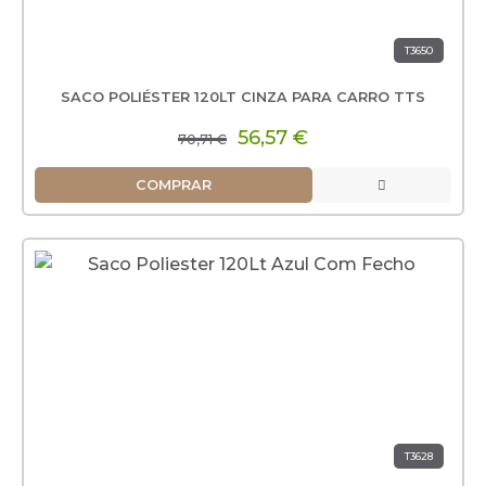
T3650
SACO POLIÉSTER 120LT CINZA PARA CARRO TTS
56,57 €
70,71 €
COMPRAR
T3628