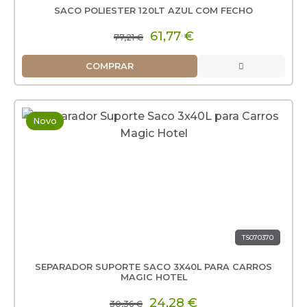
SACO POLIESTER 120LT AZUL COM FECHO
61,77 €
77,21 €
COMPRAR
Novo
TS070370
SEPARADOR SUPORTE SACO 3X40L PARA CARROS
MAGIC HOTEL
24,28 €
30,36 €