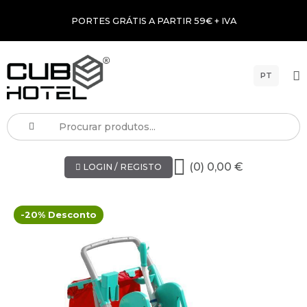
PORTES GRÁTIS A PARTIR 59€ + IVA
PT
(0) 0,00 €
LOGIN / REGISTO
-20% Desconto