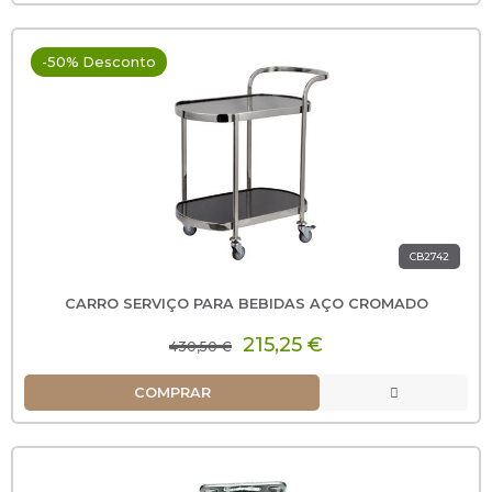
-50% Desconto
CB2742
CARRO SERVIÇO PARA BEBIDAS AÇO CROMADO
215,25 €
430,50 €
COMPRAR