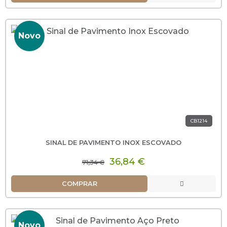
Novo
CB1214
SINAL DE PAVIMENTO INOX ESCOVADO
36,84 €
71,34 €
COMPRAR
Novo