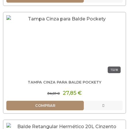
T3218
TAMPA CINZA PARA BALDE POCKETY
27,85 €
34,81 €
COMPRAR