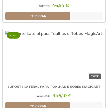
46,54 €
58,18 €
COMPRAR
Novo
T3699E
SUPORTE LATERAL PARA TOALHAS E ROBES MAGICART
346,10 €
432,62 €
COMPRAR