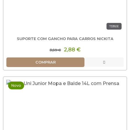
T3392E
SUPORTE COM GANCHO PARA CARROS NICKITA
2,88 €
3,59 €
COMPRAR
Novo