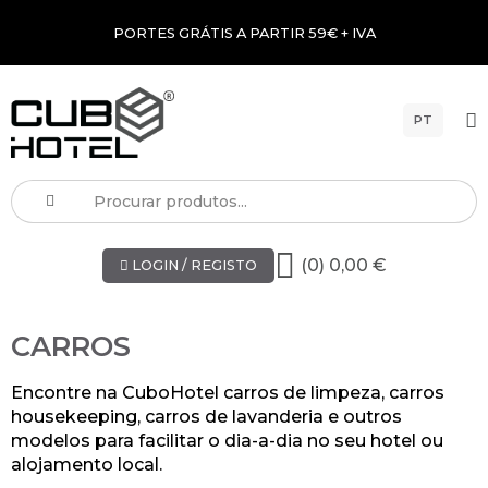
PORTES GRÁTIS A PARTIR 59€ + IVA
PT
(0) 0,00 €
LOGIN / REGISTO
CARROS
Encontre na CuboHotel carros de limpeza, carros
housekeeping, carros de lavanderia e outros
modelos para facilitar o dia-a-dia no seu hotel ou
alojamento local.