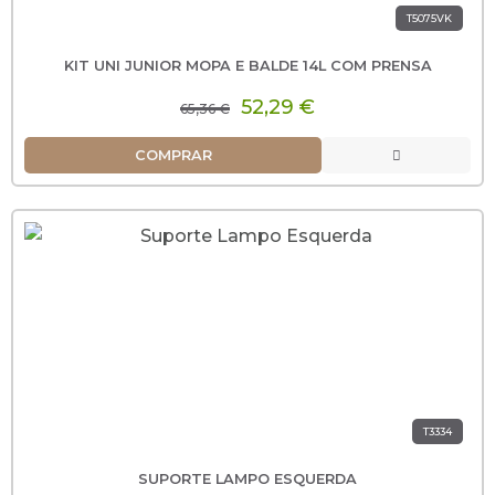
T5075VK
KIT UNI JUNIOR MOPA E BALDE 14L COM PRENSA
52,29 €
65,36 €
COMPRAR
T3334
SUPORTE LAMPO ESQUERDA