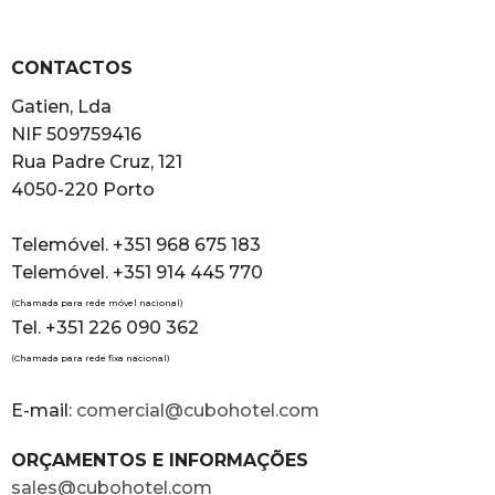
CONTACTOS
Gatien, Lda
NIF 509759416
Rua Padre Cruz, 121
4050-220 Porto
Telemóvel. +351 968 675 183
Telemóvel. +351 914 445 770
(Chamada para rede móvel nacional)
Tel. +351 226 090 362
(Chamada para rede fixa nacional)
E-mail:
comercial@cubohotel.com
ORÇAMENTOS E INFORMAÇÕES
sales@cubohotel.com