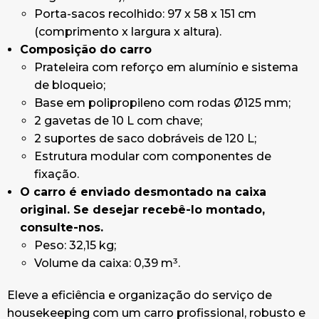
Porta-sacos recolhido: 97 x 58 x 151 cm
(comprimento x largura x altura).
Composição do carro
Prateleira com reforço em alumínio e sistema
de bloqueio;
Base em polipropileno com rodas Ø125 mm;
2 gavetas de 10 L com chave;
2 suportes de saco dobráveis de 120 L;
Estrutura modular com componentes de
fixação.
O carro é enviado desmontado na caixa
original. Se desejar recebê-lo montado,
consulte-nos.
Peso: 32,15 kg;
Volume da caixa: 0,39 m³.
Eleve a eficiência e organização do serviço de
housekeeping com um carro profissional, robusto e