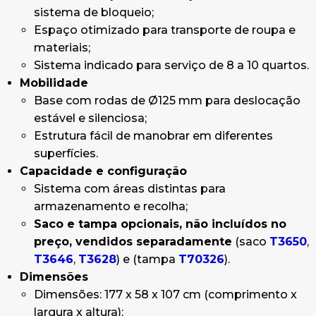
sistema de bloqueio;
Espaço otimizado para transporte de roupa e
materiais;
Sistema indicado para serviço de 8 a 10 quartos.
Mobilidade
Base com rodas de Ø125 mm para deslocação
estável e silenciosa;
Estrutura fácil de manobrar em diferentes
superfícies.
Capacidade e configuração
Sistema com áreas distintas para
armazenamento e recolha;
Saco e tampa opcionais, não incluídos no
preço, vendidos separadamente
(saco
T3650
,
T3646
,
T3628
) e (tampa
T70326
).
Dimensões
Dimensões: 177 x 58 x 107 cm (comprimento x
largura x altura);