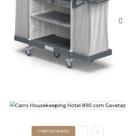
Next
VER CATÁLOGO