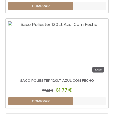
COMPRAR
T3628
SACO POLIESTER 120LT AZUL COM FECHO
61,77 €
77,21 €
COMPRAR