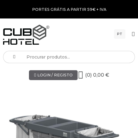
PORTES GRÁTIS A PARTIR 59€ + IVA
PT
(0) 0,00 €
LOGIN / REGISTO