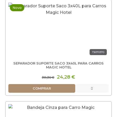
Novo
TS070370
SEPARADOR SUPORTE SACO 3X40L PARA CARROS
MAGIC HOTEL
24,28 €
30,36 €
COMPRAR