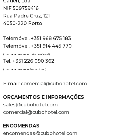
Gatien, Lda
NIF 509759416
Rua Padre Cruz, 121
4050-220 Porto
Telemóvel. +351 968 675 183
Telemóvel. +351 914 445 770
(Chamada para rede móvel nacional)
Tel. +351 226 090 362
(Chamada para rede fixa nacional)
E-mail:
comercial@cubohotel.com
ORÇAMENTOS E INFORMAÇÕES
sales@cubohotel.com
comercial@cubohotel.com
ENCOMENDAS
encomendas@cubohotel.com