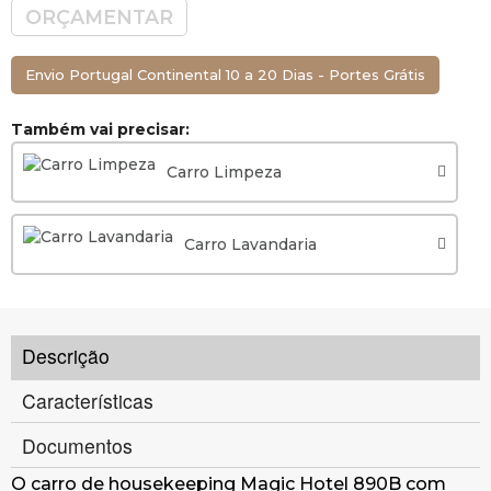
ORÇAMENTAR
Envio Portugal Continental 10 a 20 Dias - Portes Grátis
Também vai precisar:
Carro Limpeza
Carro Lavandaria
Descrição
Características
Documentos
O carro de housekeeping Magic Hotel 890B com