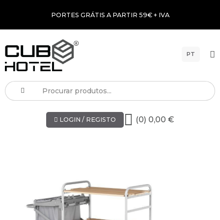
PORTES GRÁTIS A PARTIR 59€ + IVA
PT
(0) 0,00 €
LOGIN / REGISTO