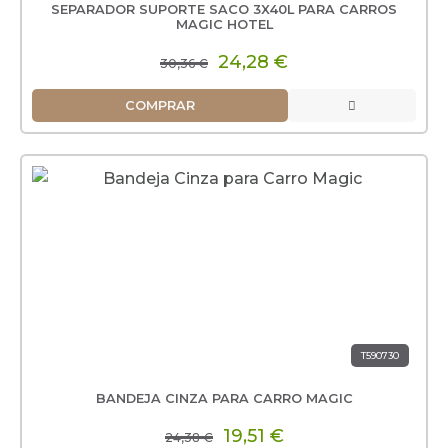
SEPARADOR SUPORTE SACO 3X40L PARA CARROS
MAGIC HOTEL
24,28 €
30,36 €
COMPRAR
T590730
BANDEJA CINZA PARA CARRO MAGIC
19,51 €
24,38 €