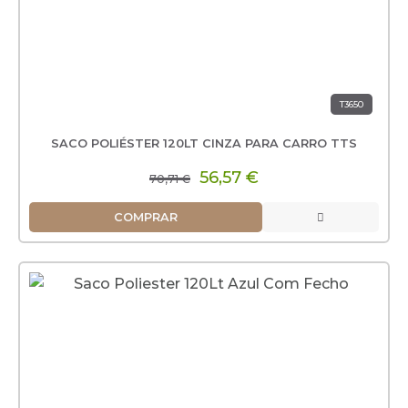
T3650
SACO POLIÉSTER 120LT CINZA PARA CARRO TTS
56,57 €
70,71 €
COMPRAR