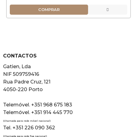
COMPRAR
CONTACTOS
Gatien, Lda
NIF 509759416
Rua Padre Cruz, 121
4050-220 Porto
Telemóvel. +351 968 675 183
Telemóvel. +351 914 445 770
(Chamada para rede móvel nacional)
Tel. +351 226 090 362
(Chamada para rede fixa nacional)