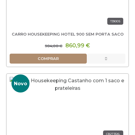
T3900S
CARRO HOUSEKEEPING HOTEL 900 SEM PORTA SACO
860,99 €
984,00 €
COMPRAR
Novo
CB2735XL