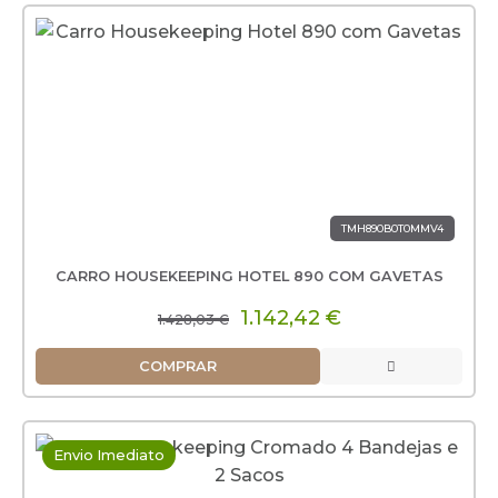
TMH890B0T0MMV4
CARRO HOUSEKEEPING HOTEL 890 COM GAVETAS
1.142,42 €
1.428,03 €
COMPRAR
Envio Imediato