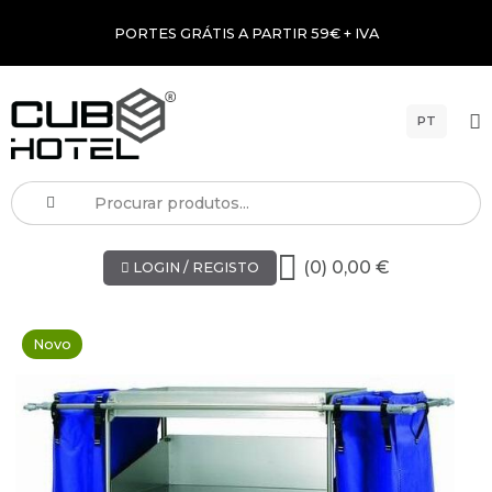
PORTES GRÁTIS A PARTIR 59€ + IVA
PT
(0) 0,00 €
LOGIN / REGISTO
Novo