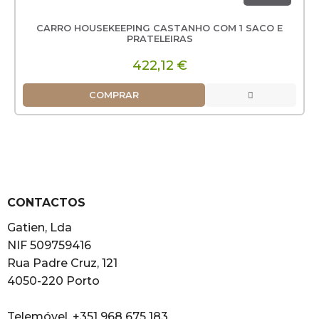
CARRO HOUSEKEEPING CASTANHO COM 1 SACO E
PRATELEIRAS
422,12 €
COMPRAR
CONTACTOS
Gatien, Lda
NIF 509759416
Rua Padre Cruz, 121
4050-220 Porto
Telemóvel. +351 968 675 183