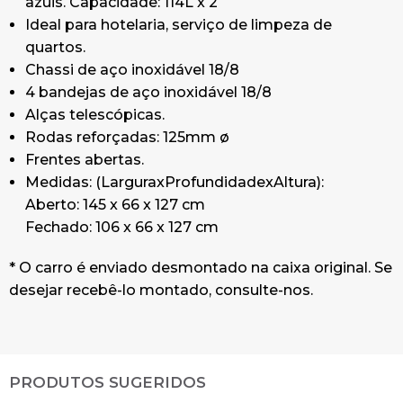
azuis. Capacidade: 114L x 2
Ideal para hotelaria, serviço de limpeza de
quartos.
Chassi de aço inoxidável 18/8
4 bandejas de aço inoxidável 18/8
Alças telescópicas.
Rodas reforçadas: 125mm ø
Frentes abertas.
Medidas: (LarguraxProfundidadexAltura):
Aberto: 145 x 66 x 127 cm
Fechado: 106 x 66 x 127 cm
* O carro é enviado desmontado na caixa original. Se
desejar recebê-lo montado, consulte-nos.
PRODUTOS SUGERIDOS