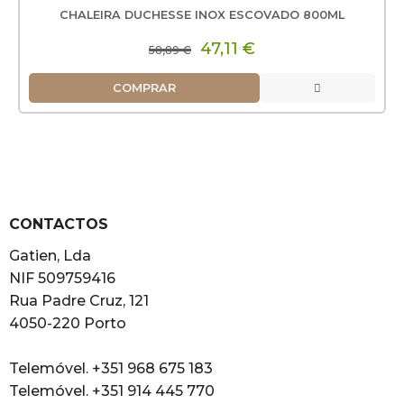
CHALEIRA DUCHESSE INOX ESCOVADO 800ML
47,11 €
58,89 €
COMPRAR
CONTACTOS
Gatien, Lda
NIF 509759416
Rua Padre Cruz, 121
4050-220 Porto
Telemóvel. +351 968 675 183
Telemóvel. +351 914 445 770