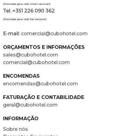
(Chamada para rede móvel nacional)
Tel. +351 226 090 362
(Chamada para rede fixa nacional)
E-mail:
comercial@cubohotel.com
ORÇAMENTOS E INFORMAÇÕES
sales@cubohotel.com
comercial@cubohotel.com
ENCOMENDAS
encomendas@cubohotel.com
FATURAÇÃO E CONTABILIDADE
geral@cubohotel.com
INFORMAÇÃO
Sobre nós