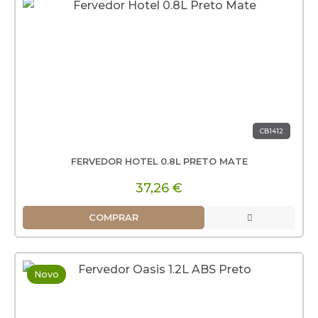
CB1412
FERVEDOR HOTEL 0.8L PRETO MATE
37,26 €
COMPRAR
Novo