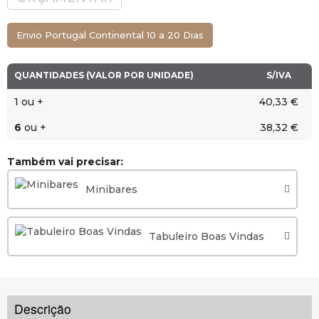
Envio Portugal Continental 10 a 20 Dias
QUANTIDADES (VALOR POR UNIDADE)
S/IVA
1 ou +
40,33 €
6
ou +
38,32 €
Também vai precisar:
Minibares
Tabuleiro Boas Vindas
Descrição