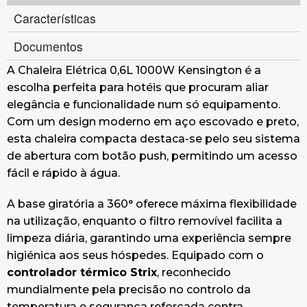
Características
Documentos
A Chaleira Elétrica 0,6L 1000W Kensington é a
escolha perfeita para hotéis que procuram aliar
elegância e funcionalidade num só equipamento.
Com um design moderno em aço escovado e preto,
esta chaleira compacta destaca-se pelo seu sistema
de abertura com botão push, permitindo um acesso
fácil e rápido à água.
A base giratória a 360° oferece máxima flexibilidade
na utilização, enquanto o filtro removível facilita a
limpeza diária, garantindo uma experiência sempre
higiénica aos seus hóspedes. Equipado com o
controlador térmico Strix
, reconhecido
mundialmente pela precisão no controlo da
temperatura e segurança reforçada contra