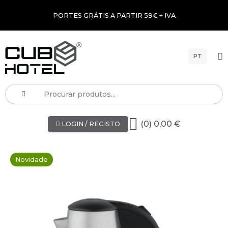
PORTES GRÁTIS A PARTIR 59€ + IVA
PT
(0) 0,00 €
LOGIN / REGISTO
Novidade