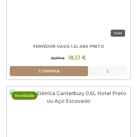
10450
FERVEDOR OASIS 1.2L ABS PRETO
18,51 €
21,77 €
COMPRAR
Novidade