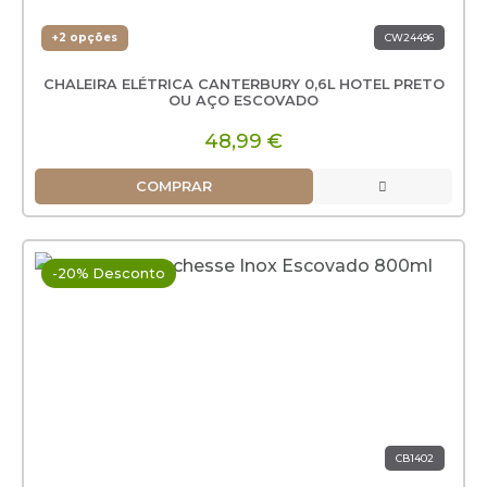
+2 opções
CW24496
CHALEIRA ELÉTRICA CANTERBURY 0,6L HOTEL PRETO
OU AÇO ESCOVADO
48,99 €
COMPRAR
-20% Desconto
CB1402