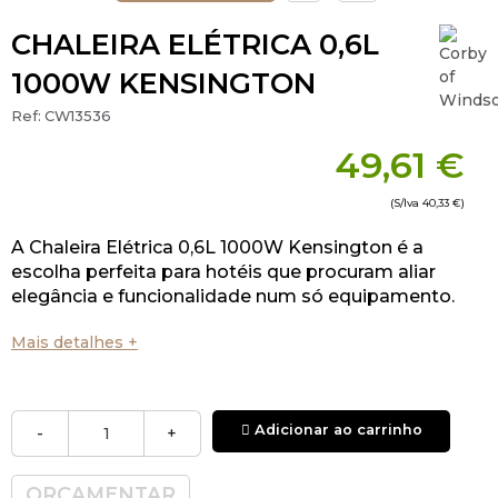
CHALEIRA ELÉTRICA 0,6L
1000W KENSINGTON
Ref:
CW13536
49,61 €
(S/Iva
40,33 €
)
A Chaleira Elétrica 0,6L 1000W Kensington é a
escolha perfeita para hotéis que procuram aliar
elegância e funcionalidade num só equipamento.
Mais detalhes +
Adicionar ao carrinho
-
+
ORÇAMENTAR