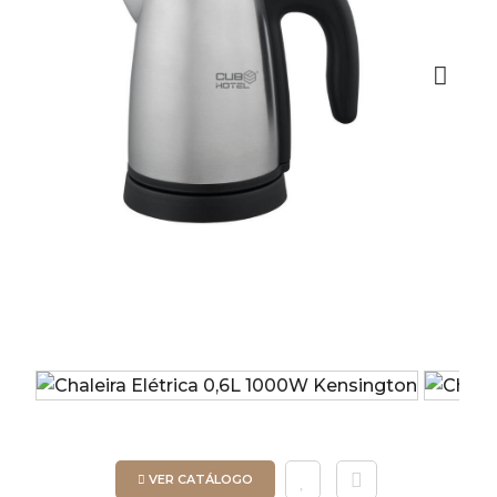
Next
VER CATÁLOGO