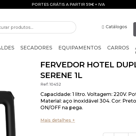
PORTES GRÁTIS A PARTIR 59€ + IVA
Catálogos
ALDES
SECADORES
EQUIPAMENTOS
CARROS
FERVEDOR HOTEL DUP
SERENE 1L
Ref:
10452
Capacidade: 1 litro. Voltagem: 220V. P
Material: aço inoxidável 304. Cor: Preto
ON/OFF na pega.
Mais detalhes +