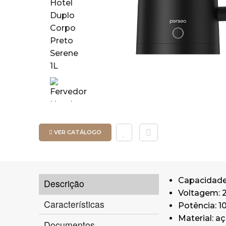
VER CATÁLOGO
Capacidade: 
Descrição
Voltagem: 
Características
Potência: 
Material: a
Documentos