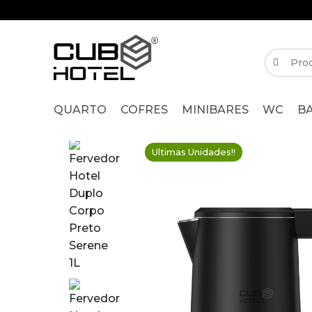
QUARTO
COFRES
MINIBARES
WC
B
Ultimas Unidades!!