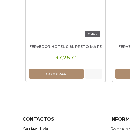
CB1412
FERVEDOR HOTEL 0.8L PRETO MATE
FERVE
37,26 €
COMPRAR
CONTACTOS
INFOR
Gatien, Lda
Sobre n