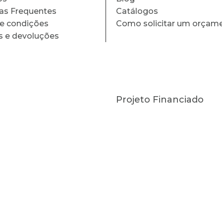
as Frequentes
Catálogos
e condições
Como solicitar um orçam
s e devoluções
Projeto Financiado