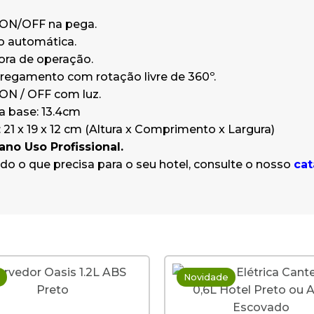
 ON/OFF na pega.
 automática.
ora de operação.
regamento com rotação livre de 360º.
 ON / OFF com luz.
a base: 13.4cm
21 x 19 x 12 cm (Altura x Comprimento x Largura)
 ano Uso Profissional.
do o que precisa para o seu hotel, consulte o nosso
cat
Novidade