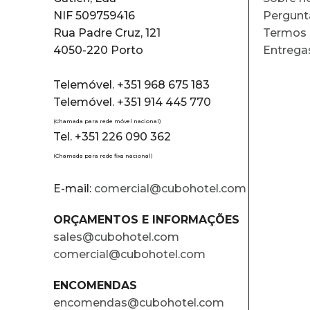
NIF 509759416
Pergunt
Rua Padre Cruz, 121
Termos 
4050-220 Porto
Entrega
Telemóvel. +351 968 675 183
Telemóvel. +351 914 445 770
(Chamada para rede móvel nacional)
Tel. +351 226 090 362
(Chamada para rede fixa nacional)
E-mail:
comercial@cubohotel.com
ORÇAMENTOS E INFORMAÇÕES
sales@cubohotel.com
comercial@cubohotel.com
ENCOMENDAS
encomendas@cubohotel.com