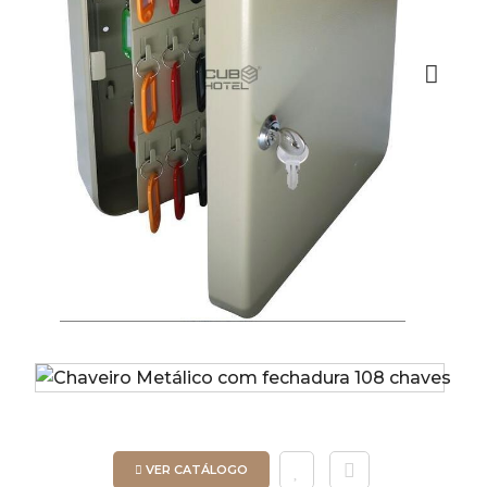
Next
VER CATÁLOGO