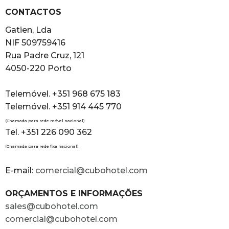
CONTACTOS
Gatien, Lda
NIF 509759416
Rua Padre Cruz, 121
4050-220 Porto
Telemóvel. +351 968 675 183
Telemóvel. +351 914 445 770
(Chamada para rede móvel nacional)
Tel. +351 226 090 362
(Chamada para rede fixa nacional)
E-mail:
comercial@cubohotel.com
ORÇAMENTOS E INFORMAÇÕES
sales@cubohotel.com
comercial@cubohotel.com