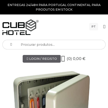
ENTREGAS 24/48H PARA PORTUGAL CONTINENTAL PARA
PRODUTOS EM STOCK
PT
(0) 0,00 €
LOGIN / REGISTO