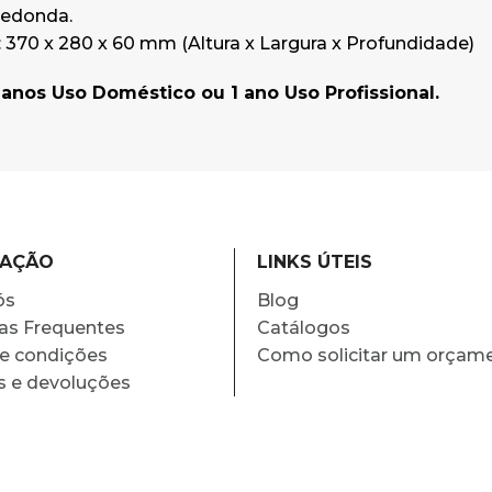
redonda.
370 x 280 x 60 mm (Altura x Largura x Profundidade)
3 anos Uso Doméstico ou 1 ano Uso Profissional.
MAÇÃO
LINKS ÚTEIS
ós
Blog
as Frequentes
Catálogos
e condições
Como solicitar um orçam
s e devoluções