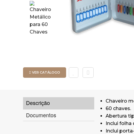
VER CATÁLOGO
Chaveiro me
Descrição
60 chaves.
Documentos
Abertura tip
Inclui folha 
Inclui port