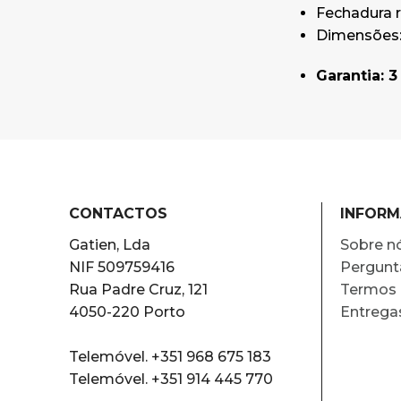
Fechadura 
Dimensões: 
Garantia: 
CONTACTOS
INFOR
Gatien, Lda
Sobre n
NIF 509759416
Pergunt
Rua Padre Cruz, 121
Termos 
4050-220 Porto
Entrega
Telemóvel. +351 968 675 183
Telemóvel. +351 914 445 770