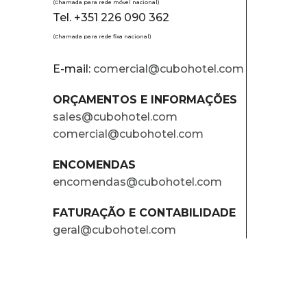
(Chamada para rede móvel nacional)
Tel. +351 226 090 362
(Chamada para rede fixa nacional)
E-mail:
comercial@cubohotel.com
ORÇAMENTOS E INFORMAÇÕES
sales@cubohotel.com
comercial@cubohotel.com
ENCOMENDAS
encomendas@cubohotel.com
FATURAÇÃO E CONTABILIDADE
geral@cubohotel.com