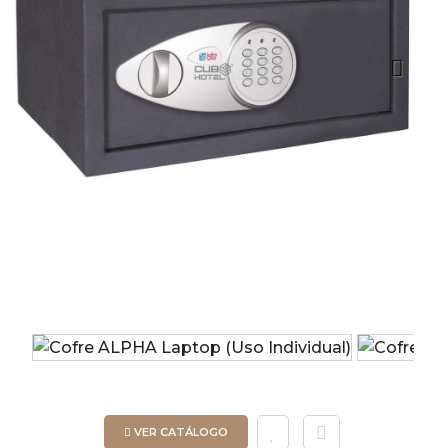
Next
VER CATÁLOGO