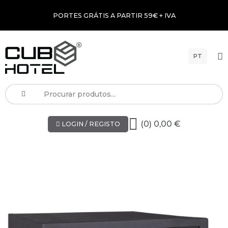
PORTES GRÁTIS A PARTIR 59€ + IVA
PT
(0) 0,00 €
LOGIN / REGISTO