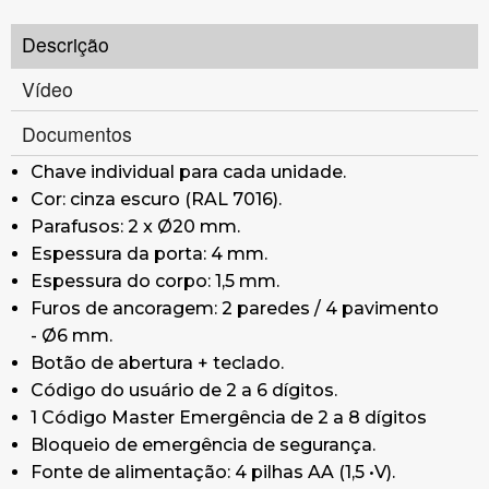
Descrição
Vídeo
Documentos
Chave individual para cada unidade.
Cor: cinza escuro (RAL 7016).
Parafusos: 2 x Ø20 mm.
Espessura da porta: 4 mm.
Espessura do corpo: 1,5 mm.
Furos de ancoragem: 2 paredes / 4 pavimento
- Ø6 mm.
Botão de abertura + teclado.
Código do usuário de 2 a 6 dígitos.
1 Código Master Emergência de 2 a 8 dígitos
Bloqueio de emergência de segurança.
Fonte de alimentação: 4 pilhas AA (1,5 •V).