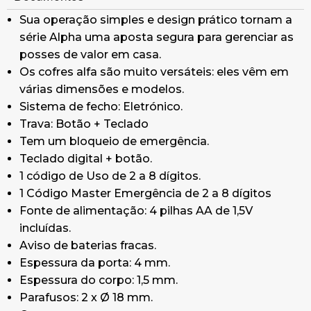
Garantia: 3 anos Uso Doméstico ou 1 ano Uso
Sua operação simples e design prático tornam a
Profissional.
série Alpha uma aposta segura para gerenciar as
posses de valor em casa.
Os cofres alfa são muito versáteis: eles vêm em
várias dimensões e modelos.
Sistema de fecho: Eletrónico.
Trava: Botão + Teclado
Tem um bloqueio de emergência.
Teclado digital + botão.
1 código de Uso de 2 a 8 dígitos.
1 Código Master Emergência de 2 a 8 dígitos
Fonte de alimentação: 4 pilhas AA de 1,5V
incluídas.
Aviso de baterias fracas.
Espessura da porta: 4 mm.
Espessura do corpo: 1,5 mm.
Parafusos: 2 x Ø 18 mm.