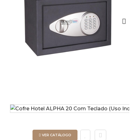
Next
VER CATÁLOGO