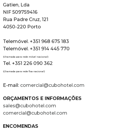
Gatien, Lda
NIF 509759416
Rua Padre Cruz, 121
4050-220 Porto
Telemóvel. +351 968 675 183
Telemóvel. +351 914 445 770
(Chamada para rede móvel nacional)
Tel. +351 226 090 362
(Chamada para rede fixa nacional)
E-mail:
comercial@cubohotel.com
ORÇAMENTOS E INFORMAÇÕES
sales@cubohotel.com
comercial@cubohotel.com
ENCOMENDAS