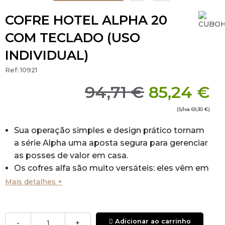
COFRE HOTEL ALPHA 20
COM TECLADO (USO
INDIVIDUAL)
Ref:
10921
94,71 €
85,24 €
(S/Iva
69,30 €
)
Sua operação simples e design prático tornam
a série Alpha uma aposta segura para gerenciar
as posses de valor em casa.
Os cofres alfa são muito versáteis: eles vêm em
várias dimensões e modelos.
Mais detalhes +
Sistema de fecho: Eletrónico.
Trava: Botão + Teclado
Tem um bloqueio de emergência.
Adicionar ao carrinho
-
+