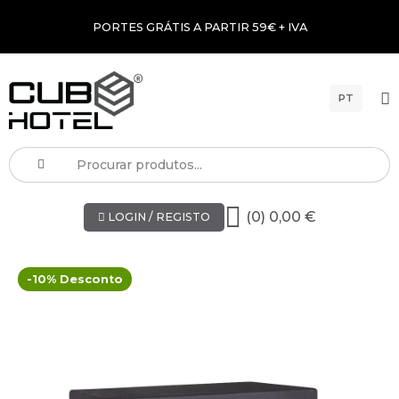
PORTES GRÁTIS A PARTIR 59€ + IVA
PT
(0) 0,00 €
LOGIN / REGISTO
-10% Desconto