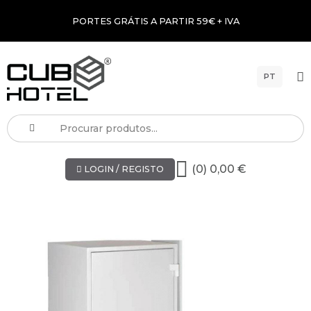
PORTES GRÁTIS A PARTIR 59€ + IVA
PT
(0) 0,00 €
LOGIN / REGISTO