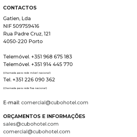
CONTACTOS
Gatien, Lda
NIF 509759416
Rua Padre Cruz, 121
4050-220 Porto
Telemóvel. +351 968 675 183
Telemóvel. +351 914 445 770
(Chamada para rede móvel nacional)
Tel. +351 226 090 362
(Chamada para rede fixa nacional)
E-mail:
comercial@cubohotel.com
ORÇAMENTOS E INFORMAÇÕES
sales@cubohotel.com
comercial@cubohotel.com