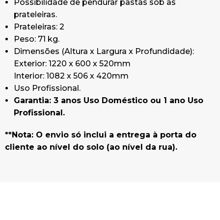
Possibilidade de pendurar pastas sob as
prateleiras.
Prateleiras: 2
Peso: 71 kg.
Dimensões (Altura x Largura x Profundidade):
Exterior: 1220 x 600 x 520mm
Interior: 1082 x 506 x 420mm
Uso Profissional.
Garantia: 3 anos Uso Doméstico ou 1 ano Uso
Profissional.
**Nota: O envio só inclui a entrega à porta do
cliente ao nível do solo (ao nível da rua).