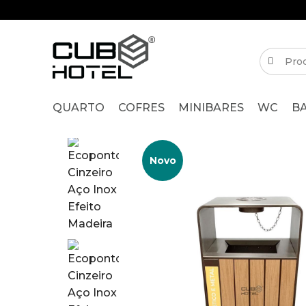
QUARTO
COFRES
MINIBARES
WC
B
Novo