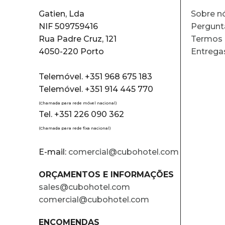
Gatien, Lda
Sobre n
NIF 509759416
Pergunt
Rua Padre Cruz, 121
Termos 
4050-220 Porto
Entrega
Telemóvel. +351 968 675 183
Telemóvel. +351 914 445 770
(Chamada para rede móvel nacional)
Tel. +351 226 090 362
(Chamada para rede fixa nacional)
E-mail:
comercial@cubohotel.com
ORÇAMENTOS E INFORMAÇÕES
sales@cubohotel.com
comercial@cubohotel.com
ENCOMENDAS