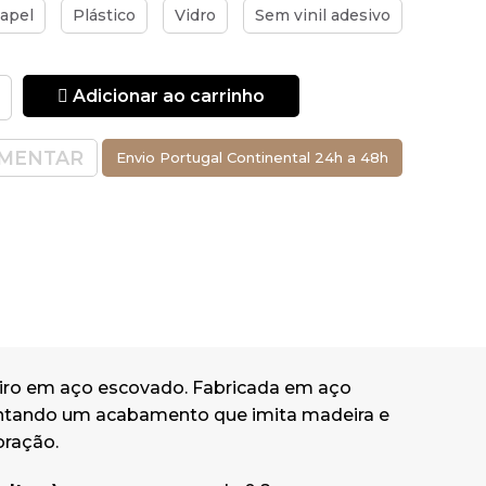
apel
Plástico
Vidro
Sem vinil adesivo
Adicionar ao carrinho
MENTAR
Envio Portugal Continental 24h a 48h
iro em aço escovado. Fabricada em aço
esentando um acabamento que imita madeira e
oração.