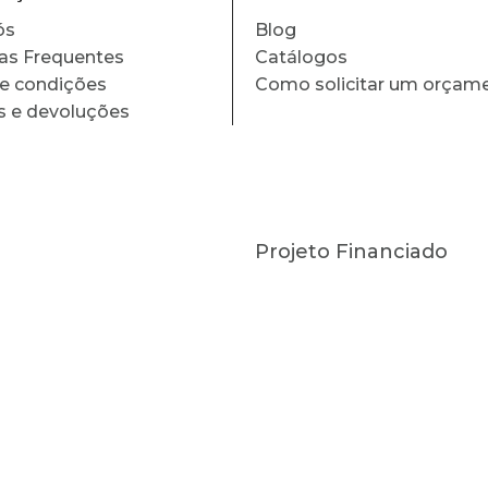
ós
Blog
as Frequentes
Catálogos
e condições
Como solicitar um orçam
s e devoluções
Projeto Financiado