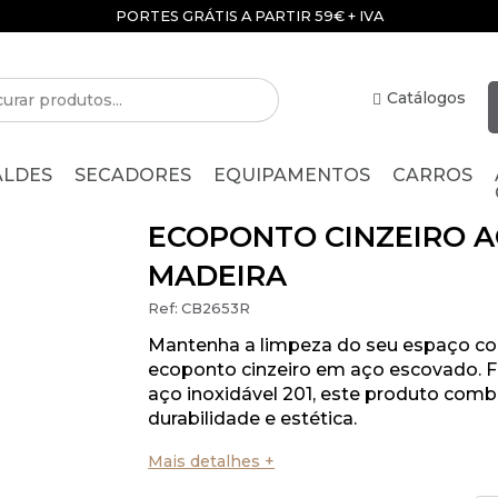
PORTES GRÁTIS A PARTIR 59€ + IVA
Catálogos
ALDES
SECADORES
EQUIPAMENTOS
CARROS
ECOPONTO CINZEIRO A
MADEIRA
Ref:
CB2653R
Mantenha a limpeza do seu espaço co
ecoponto cinzeiro em aço escovado. 
aço inoxidável 201, este produto comb
durabilidade e estética.
Mais detalhes +