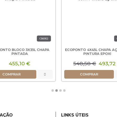
CB6952
ONTO BLOCO 3X35L CHAPA
ECOPONTO 4X45L CHAPA A
PINTADA
PINTURA EPOXI
455,10 €
548,58 €
493,72
COMPRAR
COMPRAR
MAÇÃO
LINKS ÚTEIS