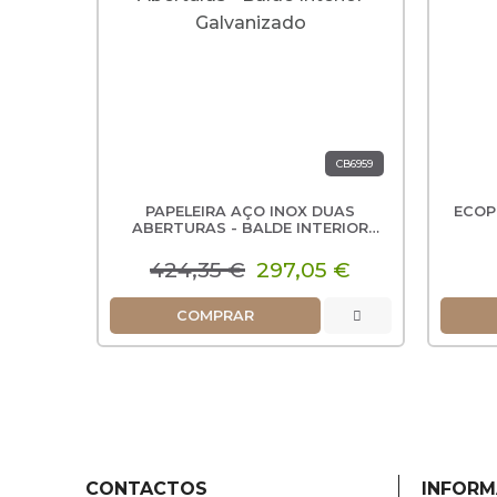
CB6959
PAPELEIRA AÇO INOX DUAS
ECOP
ABERTURAS - BALDE INTERIOR
GALVANIZADO
424,35 €
297,05 €
COMPRAR
CONTACTOS
INFOR