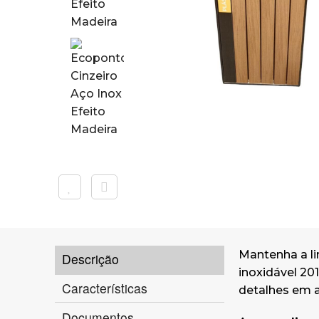
Mantenha a l
Descrição
inoxidável 20
Características
detalhes em a
Documentos