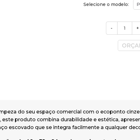
Selecione o modelo:
P
-
+
ORÇA
impeza do seu espaço comercial com o ecoponto cinze
1, este produto combina durabilidade e estética, apr
ço escovado que se integra facilmente a qualquer dec