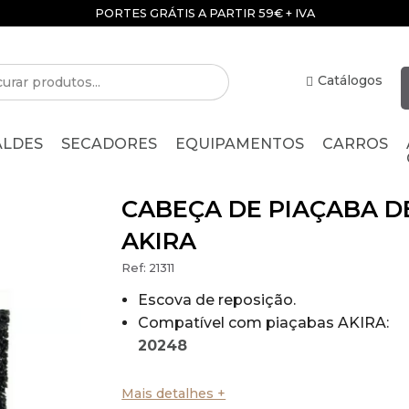
PORTES GRÁTIS A PARTIR 59€ + IVA
Catálogos
ALDES
SECADORES
EQUIPAMENTOS
CARROS
CABEÇA DE PIAÇABA D
AKIRA
Ref:
21311
Escova de reposição.
Compatível com piaçabas AKIRA:
20248
20250
Mais detalhes +