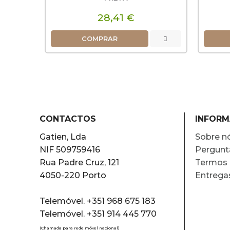
28,41 €
COMPRAR
CONTACTOS
INFOR
Gatien, Lda
Sobre n
NIF 509759416
Pergunt
Rua Padre Cruz, 121
Termos 
4050-220 Porto
Entrega
Telemóvel. +351 968 675 183
Telemóvel. +351 914 445 770
(Chamada para rede móvel nacional)