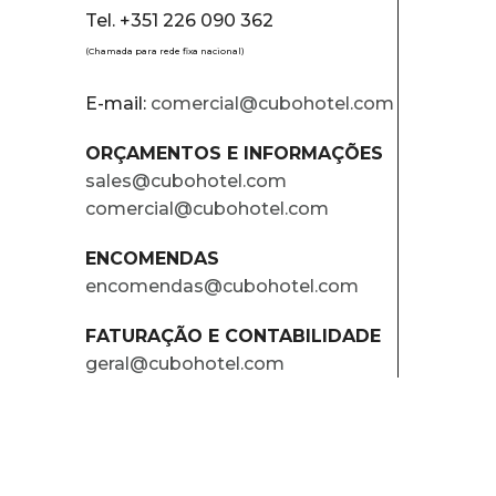
Tel. +351 226 090 362
(Chamada para rede fixa nacional)
E-mail:
comercial@cubohotel.com
ORÇAMENTOS E INFORMAÇÕES
sales@cubohotel.com
comercial@cubohotel.com
ENCOMENDAS
encomendas@cubohotel.com
FATURAÇÃO E CONTABILIDADE
geral@cubohotel.com