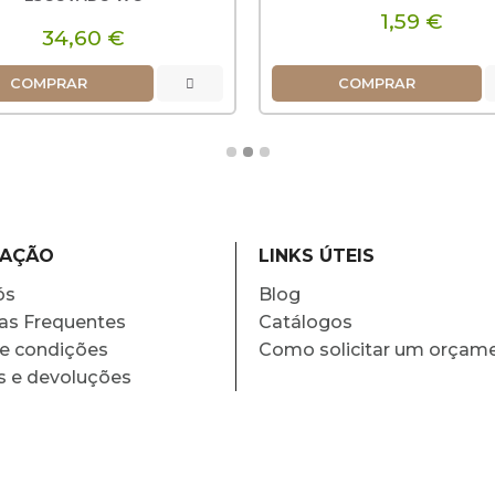
1,59 €
34,60 €
COMPRAR
COMPRAR
MAÇÃO
LINKS ÚTEIS
ós
Blog
as Frequentes
Catálogos
e condições
Como solicitar um orçam
s e devoluções