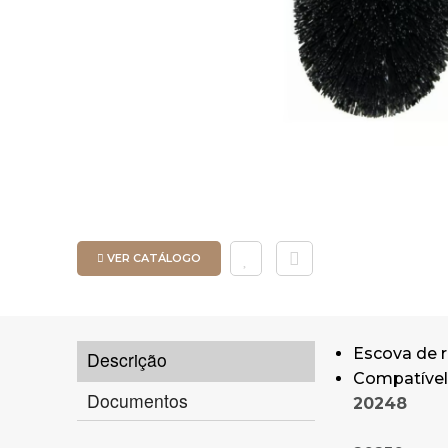
VER CATÁLOGO
Escova de r
Descrição
Compatível
Documentos
20248