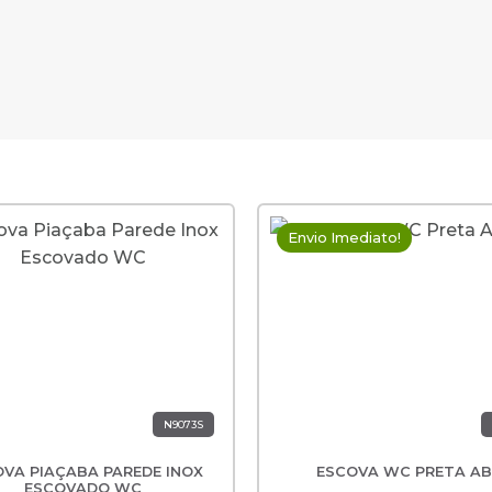
Envio Imediato!
N9073S
VA PIAÇABA PAREDE INOX
ESCOVA WC PRETA A
ESCOVADO WC