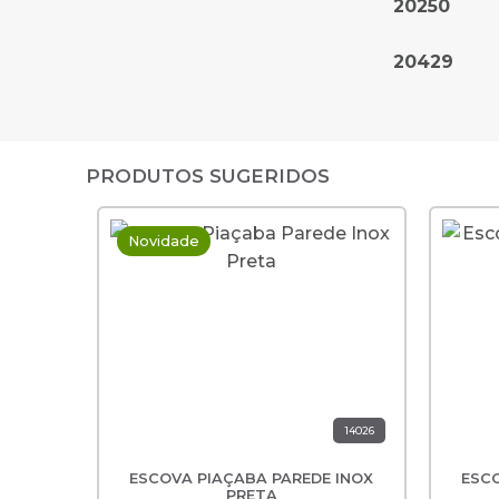
20250
20429
PRODUTOS SUGERIDOS
Novidade
14026
ESCOVA PIAÇABA PAREDE INOX
ESCO
PRETA