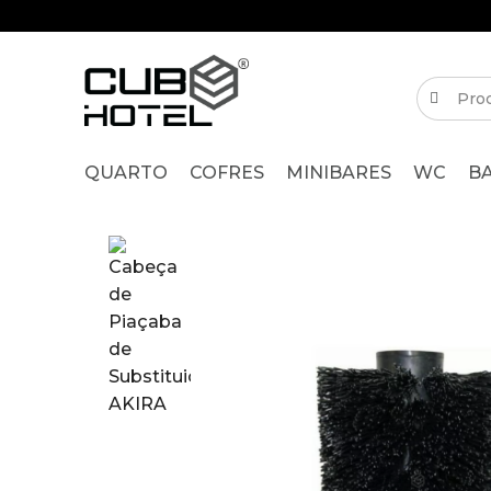
QUARTO
COFRES
MINIBARES
WC
B