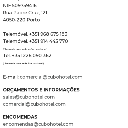
NIF 509759416
Rua Padre Cruz, 121
4050-220 Porto
Telemóvel. +351 968 675 183
Telemóvel. +351 914 445 770
(Chamada para rede móvel nacional)
Tel. +351 226 090 362
(Chamada para rede fixa nacional)
E-mail:
comercial@cubohotel.com
ORÇAMENTOS E INFORMAÇÕES
sales@cubohotel.com
comercial@cubohotel.com
ENCOMENDAS
encomendas@cubohotel.com