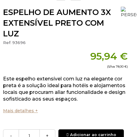
ESPELHO DE AUMENTO 3X
EXTENSÍVEL PRETO COM
LUZ
Ref:
93696
95,94 €
(S/Iva
78,00 €
)
Este espelho extensível com luz na elegante cor
preta é a solução ideal para hotéis e alojamentos
locais que procuram aliar funcionalidade e design
sofisticado aos seus espaços.
Mais detalhes +
Adicionar ao carrinho
-
+