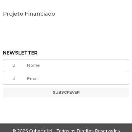
Projeto Financiado
NEWSLETTER
SUBSCREVER
© 2026 CuboHotel - Todos os Direitos Reservados