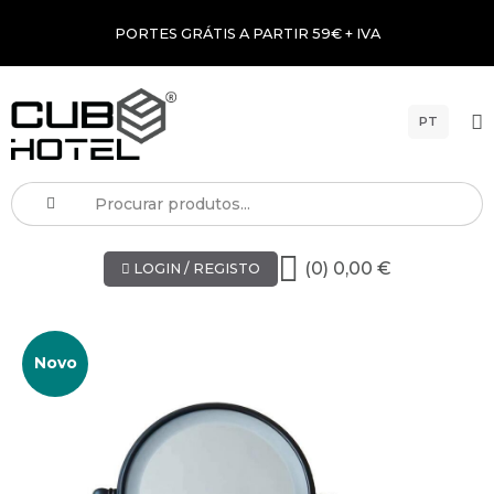
PORTES GRÁTIS A PARTIR 59€ + IVA
PT
(0) 0,00 €
LOGIN / REGISTO
Novo