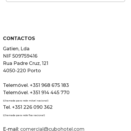
CONTACTOS
Gatien, Lda
NIF 509759416
Rua Padre Cruz, 121
4050-220 Porto
Telemóvel. +351 968 675 183
Telemóvel. +351 914 445 770
(Chamada para rede móvel nacional)
Tel. +351 226 090 362
(Chamada para rede fixa nacional)
E-mail:
comercial@cubohotel.com