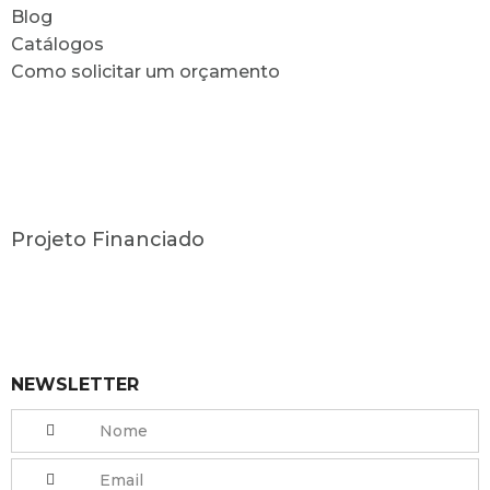
Blog
Catálogos
Como solicitar um orçamento
Projeto Financiado
NEWSLETTER