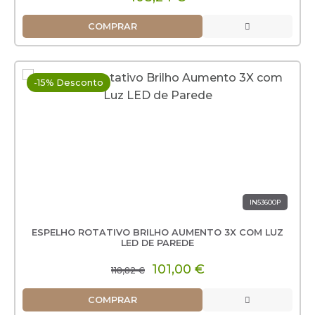
COMPRAR
-15% Desconto
IN53600P
ESPELHO ROTATIVO BRILHO AUMENTO 3X COM LUZ
LED DE PAREDE
101,00 €
118,82 €
COMPRAR