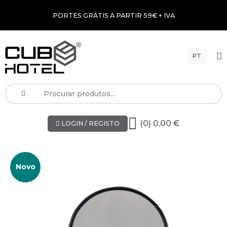
PORTES GRÁTIS A PARTIR 59€ + IVA
PT
(0) 0,00 €
LOGIN / REGISTO
Novo