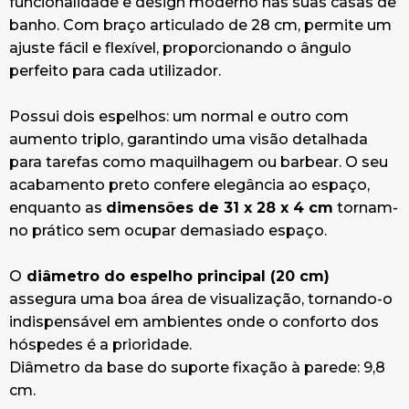
funcionalidade e design moderno nas suas casas de
banho. Com braço articulado de 28 cm, permite um
ajuste fácil e flexível, proporcionando o ângulo
perfeito para cada utilizador.
Possui dois espelhos: um normal e outro com
aumento triplo, garantindo uma visão detalhada
para tarefas como maquilhagem ou barbear. O seu
acabamento preto confere elegância ao espaço,
enquanto as
dimensões de 31 x 28 x 4 cm
tornam-
no prático sem ocupar demasiado espaço.
O
diâmetro do espelho principal (20 cm)
assegura uma boa área de visualização, tornando-o
indispensável em ambientes onde o conforto dos
hóspedes é a prioridade.
Diâmetro da base do suporte fixação à parede: 9,8
cm.