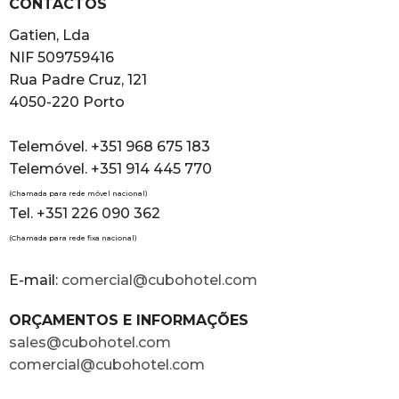
CONTACTOS
Gatien, Lda
NIF 509759416
Rua Padre Cruz, 121
4050-220 Porto
Telemóvel. +351 968 675 183
Telemóvel. +351 914 445 770
(Chamada para rede móvel nacional)
Tel. +351 226 090 362
(Chamada para rede fixa nacional)
E-mail:
comercial@cubohotel.com
ORÇAMENTOS E INFORMAÇÕES
sales@cubohotel.com
comercial@cubohotel.com