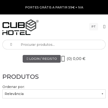
PORTES GRÁTIS A PARTIR 59€ + IVA
PT
(0) 0,00 €
LOGIN / REGISTO
PRODUTOS
Ordenar por: