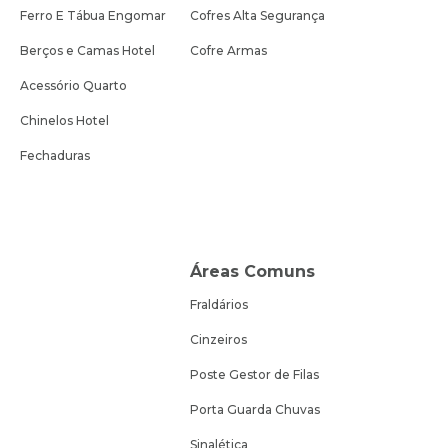
Ferro E Tábua Engomar
Cofres Alta Segurança
Berços e Camas Hotel
Cofre Armas
Acessório Quarto
Chinelos Hotel
Fechaduras
Áreas Comuns
Fraldários
Cinzeiros
Poste Gestor de Filas
Porta Guarda Chuvas
Sinalética