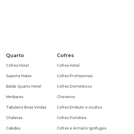
Quarto
Cofres
Cofres Hotel
Cofres Hotel
Suporte Malas
Cofres Profissionais
Balde Quarto Hotel
Cofres Domésticos
Minibares
Chaveiros
Tabuleiro Boas Vindas
Cofres Embutir e ocultos
Chaleiras
Cofres Portáteis
Cabides
Cofres e Armário Ignifugos