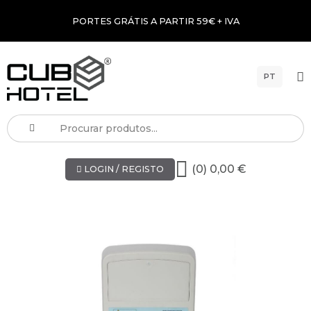
PORTES GRÁTIS A PARTIR 59€ + IVA
PT
(0) 0,00 €
LOGIN / REGISTO