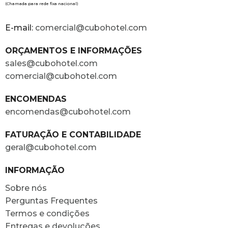
(Chamada para rede fixa nacional)
E-mail:
comercial@cubohotel.com
ORÇAMENTOS E INFORMAÇÕES
sales@cubohotel.com
comercial@cubohotel.com
ENCOMENDAS
encomendas@cubohotel.com
FATURAÇÃO E CONTABILIDADE
geral@cubohotel.com
INFORMAÇÃO
Sobre nós
Perguntas Frequentes
Termos e condições
Entregas e devoluções