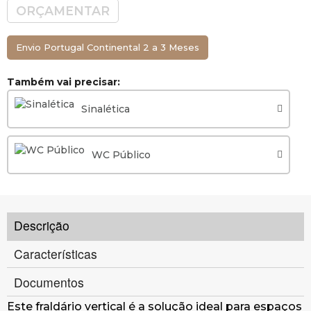
ORÇAMENTAR
Envio Portugal Continental 2 a 3 Meses
Também vai precisar:
Sinalética
WC Público
Descrição
Características
Documentos
Este fraldário vertical é a solução ideal para espaços