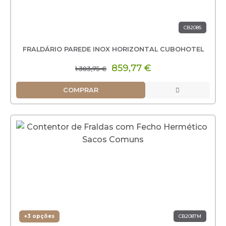
CB2085
FRALDÁRIO PAREDE INOX HORIZONTAL CUBOHOTEL
859,77 €
1.383,75 €
COMPRAR
+3 opções
CB2087M