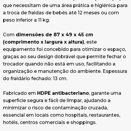
que necessitam de uma área prática e higiénica para
a troca de fraldas de bebés até 12 meses ou com
peso inferior a 11 kg.
Com
dimensões de 87 x 49 x 45 cm
(comprimento x largura x altura)
, este
equipamento foi concebido para otimizar o espaço,
graças ao seu design dobrável que permite fechar o
trocador quando não está em uso, facilitando a
organização e manutenção do ambiente. Espessura
do fraldário fechado: 13 cm.
Fabricado em
HDPE antibacteriano
, garante uma
superfície segura e fácil de limpar, ajudando a
minimizar o risco de contaminação cruzada,
essencial em locais como hospitais, restaurantes,
hotéis, centros comerciais e shoppings.