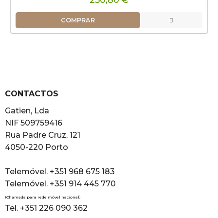
250,80 €
COMPRAR
CONTACTOS
Gatien, Lda
NIF 509759416
Rua Padre Cruz, 121
4050-220 Porto
Telemóvel. +351 968 675 183
Telemóvel. +351 914 445 770
(Chamada para rede móvel nacional)
Tel. +351 226 090 362