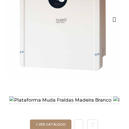
Next
VER CATÁLOGO