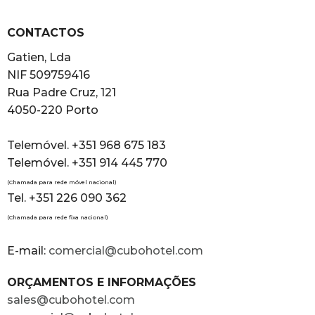
CONTACTOS
Gatien, Lda
NIF 509759416
Rua Padre Cruz, 121
4050-220 Porto
Telemóvel. +351 968 675 183
Telemóvel. +351 914 445 770
(Chamada para rede móvel nacional)
Tel. +351 226 090 362
(Chamada para rede fixa nacional)
E-mail:
comercial@cubohotel.com
ORÇAMENTOS E INFORMAÇÕES
sales@cubohotel.com