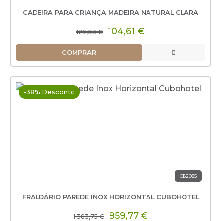
CADEIRA PARA CRIANÇA MADEIRA NATURAL CLARA
104,61 €
129,03 €
COMPRAR
-38% Desconto
CB2085
FRALDÁRIO PAREDE INOX HORIZONTAL CUBOHOTEL
859,77 €
1.383,75 €