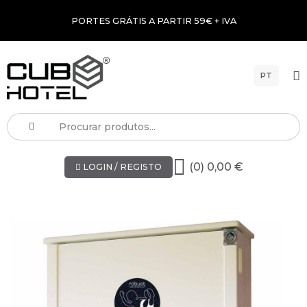
PORTES GRÁTIS A PARTIR 59€ + IVA
PT
(0) 0,00 €
LOGIN / REGISTO