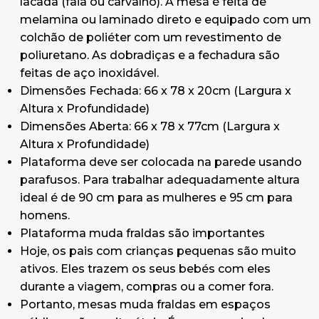
lacada (faia ou carvalho). A mesa é feita de
melamina ou laminado direto e equipado com um
colchão de poliéter com um revestimento de
poliuretano. As dobradiças e a fechadura são
feitas de aço inoxidável.
Dimensões Fechada: 66 x 78 x 20cm (Largura x
Altura x Profundidade)
Dimensões Aberta: 66 x 78 x 77cm (Largura x
Altura x Profundidade)
Plataforma deve ser colocada na parede usando
parafusos. Para trabalhar adequadamente altura
ideal é de 90 cm para as mulheres e 95 cm para
homens.
Plataforma muda fraldas são importantes
Hoje, os pais com crianças pequenas são muito
ativos. Eles trazem os seus bebés com eles
durante a viagem, compras ou a comer fora.
Portanto, mesas muda fraldas em espaços