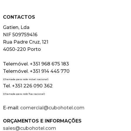
CONTACTOS
Gatien, Lda
NIF 509759416
Rua Padre Cruz, 121
4050-220 Porto
Telemóvel. +351 968 675 183
Telemóvel. +351 914 445 770
(Chamada para rede móvel nacional)
Tel. +351 226 090 362
(Chamada para rede fixa nacional)
E-mail:
comercial@cubohotel.com
ORÇAMENTOS E INFORMAÇÕES
sales@cubohotel.com