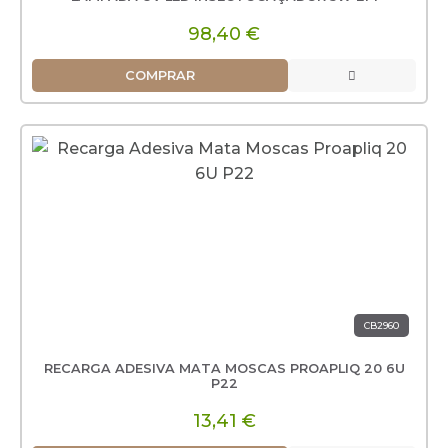
98,40 €
COMPRAR
CB2960
RECARGA ADESIVA MATA MOSCAS PROAPLIQ 20 6U
P22
13,41 €