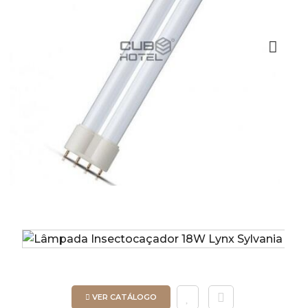
Next
VER CATÁLOGO