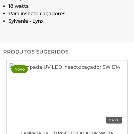
18 watts
Para insecto caçadores
Sylvania - Lynx
PRODUTOS SUGERIDOS
Novo
CB2990
LÂMPADA UV LED INSECTOCAÇADOR 5W E14