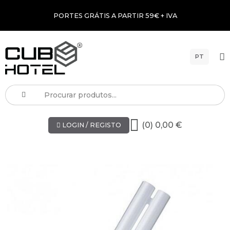
PORTES GRÁTIS A PARTIR 59€ + IVA
PT
(0) 0,00 €
LOGIN / REGISTO