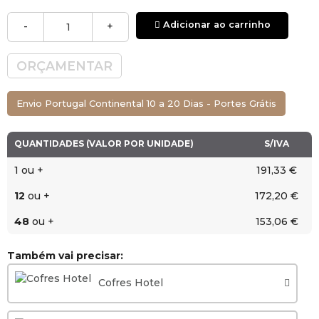
Adicionar ao carrinho
-
+
ORÇAMENTAR
Envio Portugal Continental 10 a 20 Dias - Portes Grátis
QUANTIDADES (VALOR POR UNIDADE)
S/IVA
1 ou +
191,33 €
12
ou +
172,20 €
48
ou +
153,06 €
Também vai precisar:
Cofres Hotel