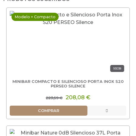
Modelo + Compacto
93038
MINIBAR COMPACTO E SILENCIOSO PORTA INOX S20
PERSEO SILENCE
208,08 €
223,59 €
COMPRAR