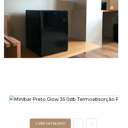
Next
VER CATÁLOGO