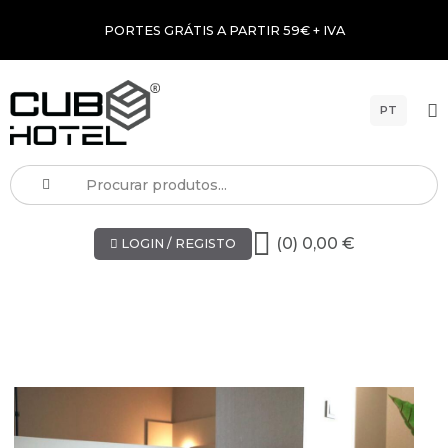
PORTES GRÁTIS A PARTIR 59€ + IVA
PT
(0) 0,00 €
LOGIN / REGISTO