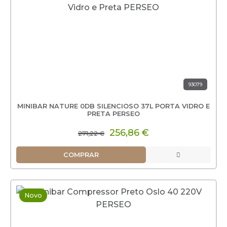
93079
MINIBAR NATURE 0DB SILENCIOSO 37L PORTA VIDRO E
PRETA PERSEO
256,86 €
271,22 €
COMPRAR
Novo