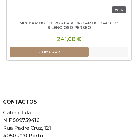
93145
MINIBAR HOTEL PORTA VIDRO ARTICO 40 0DB
SILENCIOSO PERSEO
241,08 €
COMPRAR
CONTACTOS
Gatien, Lda
NIF 509759416
Rua Padre Cruz, 121
4050-220 Porto