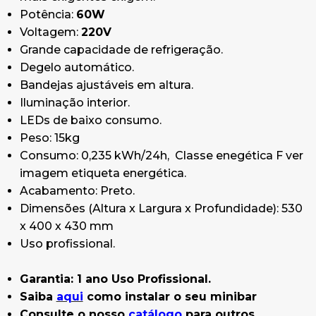
Potência:
60W
Voltagem:
220V
Grande capacidade de refrigeração.
Degelo automático.
Bandejas ajustáveis em altura.
Iluminação interior.
LEDs de baixo consumo.
Peso: 15kg
Consumo: 0,235 kWh/24h, Classe enegética F ver
imagem etiqueta energética.
Acabamento: Preto.
Dimensões (Altura x Largura x Profundidade): 530
x 400 x 430 mm
Uso profissional.
Garantia: 1 ano Uso Profissional.
Saiba
aqui
como instalar o seu minibar
Consulte o nosso
catálogo
para outros