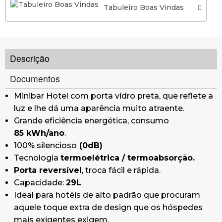
Tabuleiro Boas Vindas
Descrição
Documentos
Minibar Hotel com porta vidro preta, que reflete a
luz e lhe dá uma aparência muito atraente.
Grande eficiência energética, consumo
85 kWh/ano
.
100% silencioso
(0dB)
Tecnologia
termoelétrica / termoabsorção.
Porta reversível
, troca fácil e rápida.
Capacidade:
29L
Ideal para hotéis de alto padrão que procuram
aquele toque extra de design que os hóspedes
mais exigentes exigem.