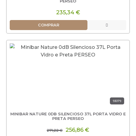
PERSEO
235,34 €
COMPRAR
93079
MINIBAR NATURE 0DB SILENCIOSO 37L PORTA VIDRO E
PRETA PERSEO
256,86 €
271,22 €