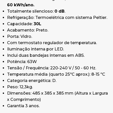
60 kWh/ano.
Totalmente silencioso:
0 dB
.
Refrigeração: Termoelétrica com sistema Peltier.
Capacidade:
30L
Acabamento: Preto.
Porta: Vidro.
Com termostato regulador de temperatura.
Iluminação interna por LED.
Inclui duas bandejas internas em ABS.
Potência: 63W
Tensão / Frequência: 220-240 V / 50 - 60 Hz.
Temperatura média (quarto 25ºC aprox.): 8-15 ºC
Categoria energética: D.
Peso: 12,3kg.
Dimensões: 485 x 385 x 385 mm (Altura x Largura
x Comprimento)
Garantia 3 anos.