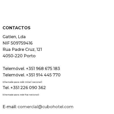
CONTACTOS
Gatien, Lda
NIF 509759416
Rua Padre Cruz, 121
4050-220 Porto
Telemóvel. +351 968 675 183
Telemóvel. +351 914 445 770
(Chamada para rede móvel nacional)
Tel. +351 226 090 362
(Chamada para rede fixa nacional)
E-mail:
comercial@cubohotel.com