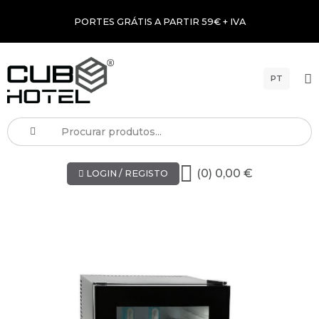
PORTES GRÁTIS A PARTIR 59€ + IVA
PT
(0) 0,00 €
LOGIN / REGISTO