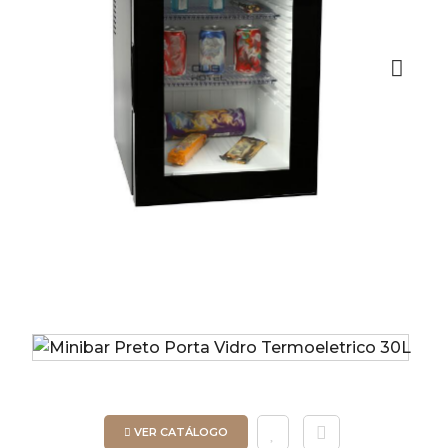
Next
VER CATÁLOGO