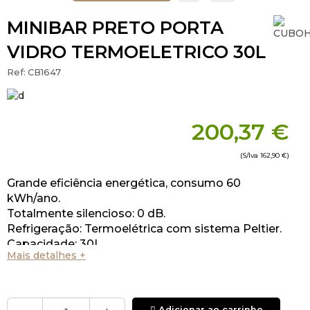
MINIBAR PRETO PORTA
VIDRO TERMOELETRICO 30L
Ref:
CB1647
200,37 €
(S/Iva
162,90 €
)
Grande eficiência energética, consumo 60
kWh/ano.
Totalmente silencioso: 0 dB.
Refrigeração: Termoelétrica com sistema Peltier.
Capacidade: 30L
Mais detalhes +
Adicionar ao carrinho