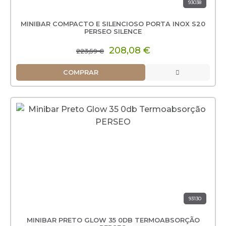
93038
MINIBAR COMPACTO E SILENCIOSO PORTA INOX S20
PERSEO SILENCE
208,08 €
223,59 €
COMPRAR
93130
MINIBAR PRETO GLOW 35 0DB TERMOABSORÇÃO