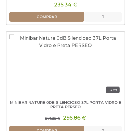
235,34 €
COMPRAR
93079
MINIBAR NATURE 0DB SILENCIOSO 37L PORTA VIDRO E
PRETA PERSEO
256,86 €
271,22 €
COMPRAR