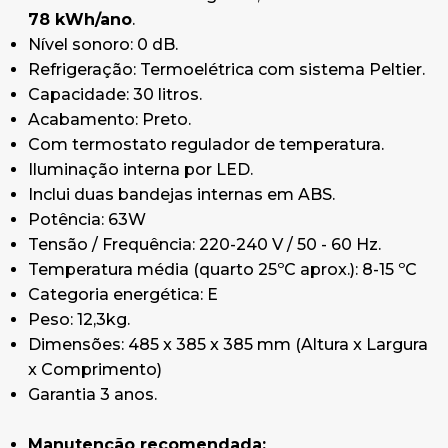
78 kWh/ano
.
Nível sonoro: 0 dB.
Refrigeração: Termoelétrica com sistema Peltier.
Capacidade: 30 litros.
Acabamento: Preto.
Com termostato regulador de temperatura.
Iluminação interna por LED.
Inclui duas bandejas internas em ABS.
Potência: 63W
Tensão / Frequência: 220-240 V / 50 - 60 Hz.
Temperatura média (quarto 25ºC aprox.): 8-15 ºC
Categoria energética: E
Peso: 12,3kg.
Dimensões: 485 x 385 x 385 mm (Altura x Largura
x Comprimento)
Garantia 3 anos.
Manutenção recomendada: