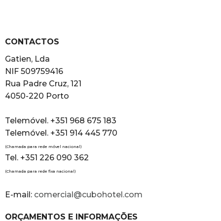
CONTACTOS
Gatien, Lda
NIF 509759416
Rua Padre Cruz, 121
4050-220 Porto
Telemóvel. +351 968 675 183
Telemóvel. +351 914 445 770
(Chamada para rede móvel nacional)
Tel. +351 226 090 362
(Chamada para rede fixa nacional)
E-mail:
comercial@cubohotel.com
ORÇAMENTOS E INFORMAÇÕES