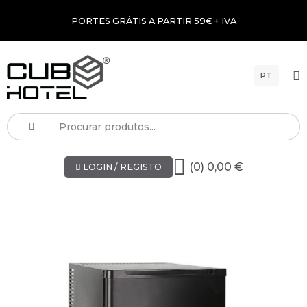
PORTES GRÁTIS A PARTIR 59€ + IVA
PT
(0) 0,00 €
LOGIN / REGISTO