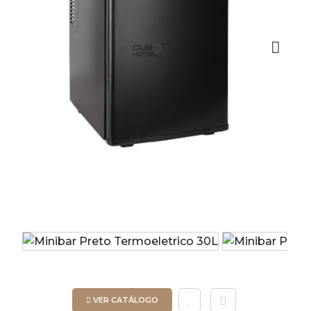
Next
VER CATÁLOGO