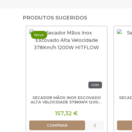
PRODUTOS SUGERIDOS
Novo
01059
SECADOR MÃOS INOX ESCOVADO
SECA
ALTA VELOCIDADE 378KM/H 1200W
HITFLOW
157,32 €
COMPRAR