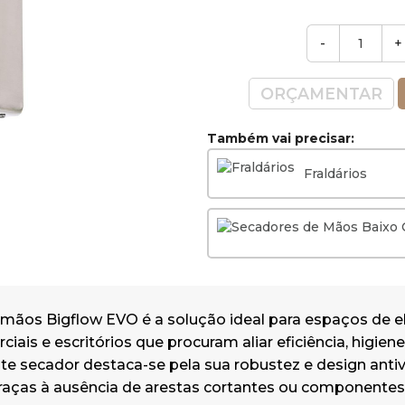
-
+
ORÇAMENTAR
Também vai precisar:
Fraldários
mãos Bigflow EVO é a solução ideal para espaços de el
ciais e escritórios que procuram aliar eficiência, higie
ste secador destaca-se pela sua robustez e design anti
graças à ausência de arestas cortantes ou componentes