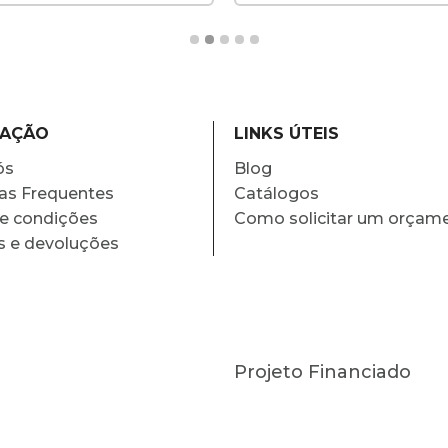
MAÇÃO
LINKS ÚTEIS
ós
Blog
as Frequentes
Catálogos
e condições
Como solicitar um orçam
s e devoluções
Projeto Financiado