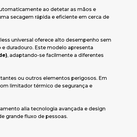
 automaticamente ao detetar as mãos e
uma secagem rápida e eficiente em cerca de
less universal oferece alto desempenho sem
 e duradouro. Este modelo apresenta
de)
, adaptando-se facilmente a diferentes
ortantes ou outros elementos perigosos. Em
com limitador térmico de segurança e
amento alia tecnologia avançada e design
 de grande fluxo de pessoas.