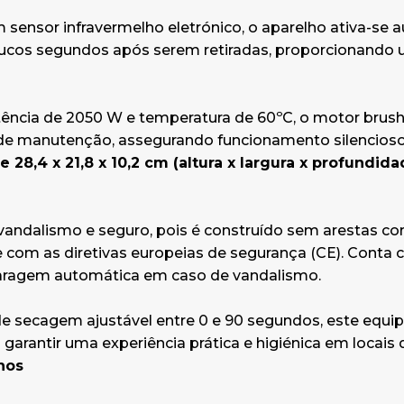
sensor infravermelho eletrónico, o aparelho ativa-se
ucos segundos após serem retiradas, proporcionando 
ncia de 2050 W e temperatura de 60ºC, o motor brush
de manutenção, assegurando funcionamento silencioso
28,4 x 21,8 x 10,2 cm (altura x largura x profundida
vandalismo e seguro, pois é construído sem arestas c
com as diretivas europeias de segurança (CE). Conta 
aragem automática em caso de vandalismo.
 secagem ajustável entre 0 e 90 segundos, este equip
 garantir uma experiência prática e higiénica em locais
Anos