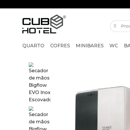
QUARTO
COFRES
MINIBARES
WC
B