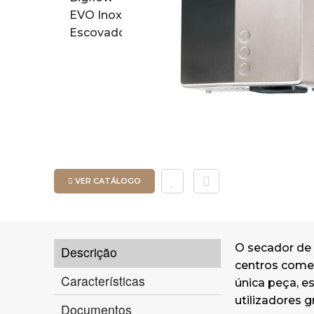
VER CATÁLOGO
O secador de 
Descrição
centros comer
Características
única peça, e
utilizadores 
Documentos