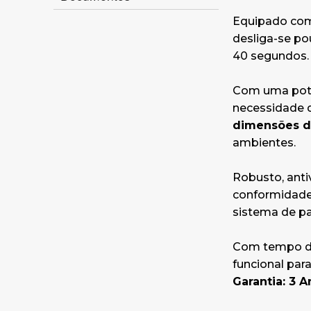
Equipado com 
desliga-se po
40 segundos.
Com uma potê
necessidade 
dimensões de 
ambientes.
Robusto, anti
conformidade 
sistema de p
Com tempo de
funcional para
Garantia: 3 