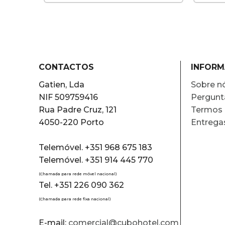
CONTACTOS
INFOR
Gatien, Lda
Sobre n
NIF 509759416
Pergunt
Rua Padre Cruz, 121
Termos 
4050-220 Porto
Entrega
Telemóvel. +351 968 675 183
Telemóvel. +351 914 445 770
(Chamada para rede móvel nacional)
Tel. +351 226 090 362
(Chamada para rede fixa nacional)
E-mail:
comercial@cubohotel.com