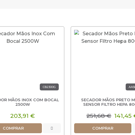
CB2300G
AA5
DOR MÃOS INOX COM BOCAL
SECADOR MÃOS PRETO 
2500W
SENSOR FILTRO HEPA 8
203,91 €
251,68 €
141,45 
COMPRAR
COMPRAR