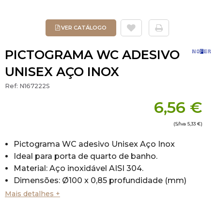
VER CATÁLOGO
PICTOGRAMA WC ADESIVO
UNISEX AÇO INOX
Ref:
N167222S
6,56 €
(S/Iva
5,33 €
)
Pictograma WC adesivo Unisex Aço Inox
Ideal para porta de quarto de banho.
Material: Aço inoxidável AISI 304.
Dimensões: Ø100 x 0,85 profundidade (mm)
Mais detalhes +