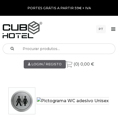
PORTES GRÁTIS A PARTIR 59€ + IVA
PT
(0) 0,00 €
LOGIN / REGISTO