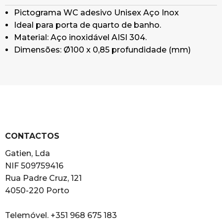
Pictograma WC adesivo Unisex Aço Inox
Ideal para porta de quarto de banho.
Material: Aço inoxidável AISI 304.
Dimensões: Ø100 x 0,85 profundidade (mm)
CONTACTOS
Gatien, Lda
NIF 509759416
Rua Padre Cruz, 121
4050-220 Porto
Telemóvel. +351 968 675 183