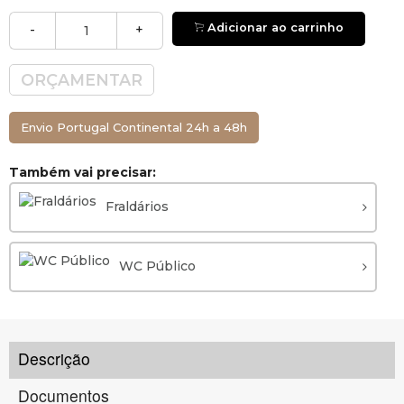
Adicionar ao carrinho
-
+
ORÇAMENTAR
Envio Portugal Continental 24h a 48h
Também vai precisar:
Fraldários
WC Público
Descrição
Documentos