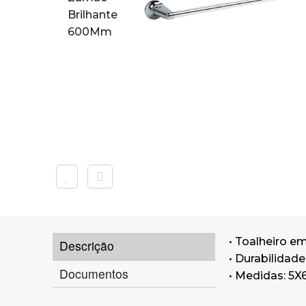
• Toalheiro e
Descrição
• Durabilidade
Documentos
• Medidas: 5