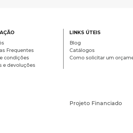
MAÇÃO
LINKS ÚTEIS
ós
Blog
as Frequentes
Catálogos
e condições
Como solicitar um orçam
s e devoluções
Projeto Financiado