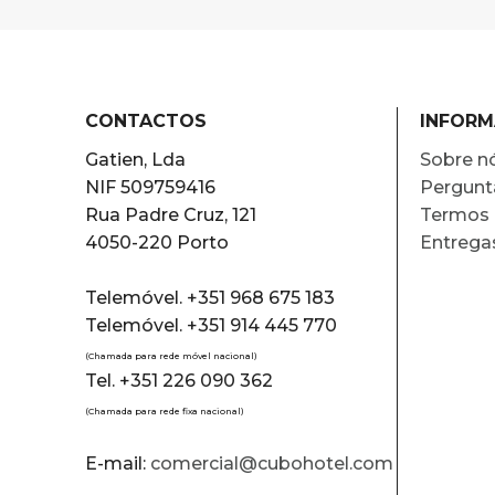
CONTACTOS
INFOR
Gatien, Lda
Sobre n
NIF 509759416
Pergunt
Rua Padre Cruz, 121
Termos 
4050-220 Porto
Entrega
Telemóvel. +351 968 675 183
Telemóvel. +351 914 445 770
(Chamada para rede móvel nacional)
Tel. +351 226 090 362
(Chamada para rede fixa nacional)
E-mail:
comercial@cubohotel.com