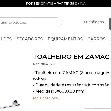
PORTES GRÁTIS A PARTIR 59€ + IVA
Catálogos
ALDES
SECADORES
EQUIPAMENTOS
CARROS
TOALHEIRO EM ZAMAC
Ref:
N16402B
• Toalheiro em ZAMAC (Zinco, magnési
cobre).
• Durabilidade e resistência à corrosão.
• Medidas: 5X600X80 mm.
Mais detalhes +