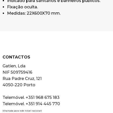
Indicado para sanitários e banheiros públicos.
Fixação oculta.
Medidas: 22X600X70 mm.
CONTACTOS
Gatien, Lda
NIF 509759416
Rua Padre Cruz, 121
4050-220 Porto
Telemóvel. +351 968 675 183
Telemóvel. +351 914 445 770
(Chamada para rede móvel nacional)