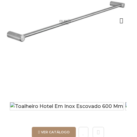
Next
VER CATÁLOGO