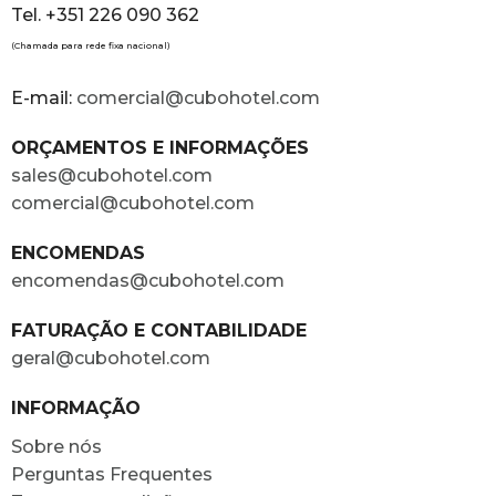
Tel. +351 226 090 362
(Chamada para rede fixa nacional)
E-mail:
comercial@cubohotel.com
ORÇAMENTOS E INFORMAÇÕES
sales@cubohotel.com
comercial@cubohotel.com
ENCOMENDAS
encomendas@cubohotel.com
FATURAÇÃO E CONTABILIDADE
geral@cubohotel.com
INFORMAÇÃO
Sobre nós
Perguntas Frequentes