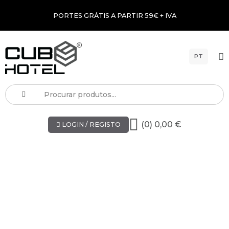
PORTES GRÁTIS A PARTIR 59€ + IVA
PT
(0) 0,00 €
LOGIN / REGISTO