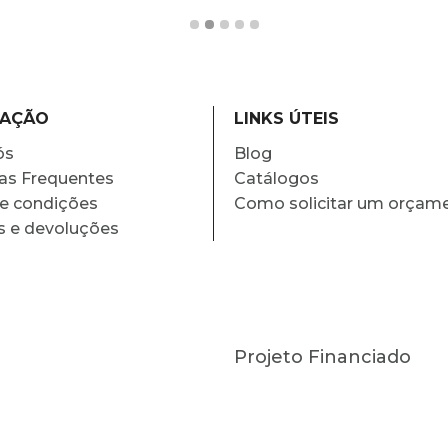
MAÇÃO
LINKS ÚTEIS
ós
Blog
as Frequentes
Catálogos
e condições
Como solicitar um orçam
s e devoluções
Projeto Financiado