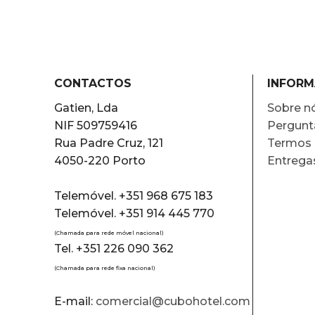
CONTACTOS
INFOR
Gatien, Lda
Sobre n
NIF 509759416
Pergunt
Rua Padre Cruz, 121
Termos 
4050-220 Porto
Entrega
Telemóvel. +351 968 675 183
Telemóvel. +351 914 445 770
(Chamada para rede móvel nacional)
Tel. +351 226 090 362
(Chamada para rede fixa nacional)
E-mail:
comercial@cubohotel.com