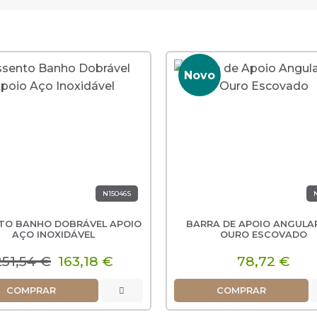
Novo
N15046S
TO BANHO DOBRÁVEL APOIO
BARRA DE APOIO ANGULAR
AÇO INOXIDÁVEL
OURO ESCOVADO
251,54 €
163,18 €
78,72 €
COMPRAR
COMPRAR