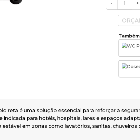
-
+
ORÇA
Também v
oio reta é uma solução essencial para reforçar a segu
 indicada para hotéis, hospitais, lares e espaços ada
 estável em zonas como lavatórios, sanitas, chuveiros 