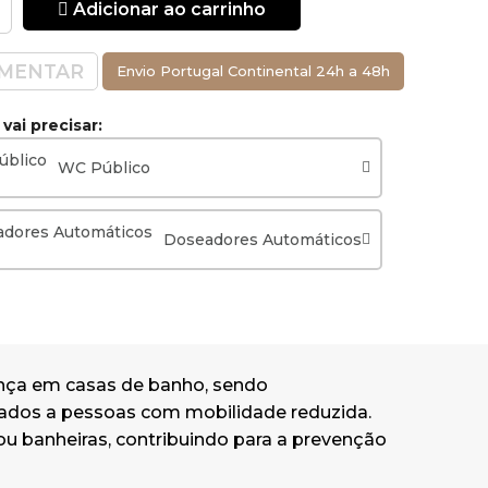
Adicionar ao carrinho
MENTAR
Envio Portugal Continental 24h a 48h
ai precisar:
WC Público
Doseadores Automáticos
rança em casas de banho, sendo
ptados a pessoas com mobilidade reduzida.
ou banheiras, contribuindo para a prevenção