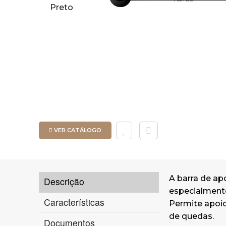
VER CATÁLOGO
A barra de ap
Descrição
especialmente
Características
Permite apoio
de quedas.
Documentos