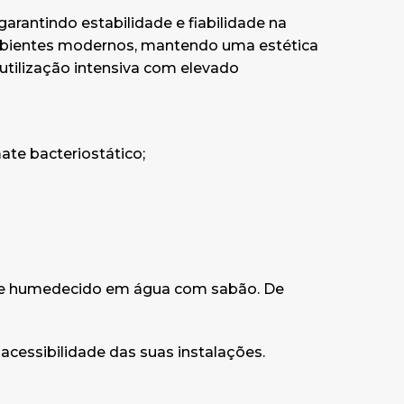
arantindo estabilidade e fiabilidade na
mbientes modernos, mantendo uma estética
 utilização intensiva com elevado
te bacteriostático;
te humedecido em água com sabão. De
acessibilidade das suas instalações.