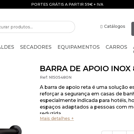
PORTES GRÁTIS A PARTIR 59€ + IVA
Catálogos
ALDES
SECADORES
EQUIPAMENTOS
CARROS
BARRA DE APOIO INOX
Ref:
N1505480N
A barra de apoio reta é uma solução es
reforçar a segurança em casas de ban
especialmente indicada para hotéis, hos
espaços adaptados a pessoas com m
reduzida.
Mais detalhes +