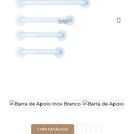
Next
VER CATÁLOGO