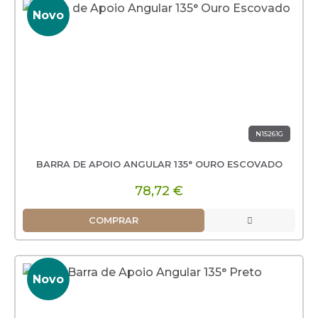
Novo
N15261G
BARRA DE APOIO ANGULAR 135° OURO ESCOVADO
78,72 €
COMPRAR
Novo