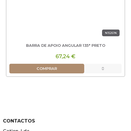
N15261N
BARRA DE APOIO ANGULAR 135° PRETO
67,24 €
COMPRAR
CONTACTOS