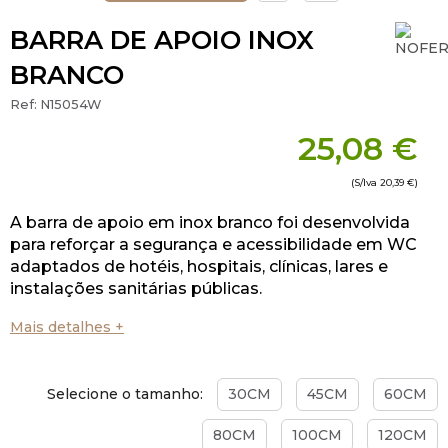
BARRA DE APOIO INOX
BRANCO
Ref:
N15054W
25,08 €
(S/Iva
20,39 €
)
A barra de apoio em inox branco foi desenvolvida
para reforçar a segurança e acessibilidade em WC
adaptados de hotéis, hospitais, clínicas, lares e
instalações sanitárias públicas.
Mais detalhes +
Selecione o tamanho:
30CM
45CM
60CM
80CM
100CM
120CM