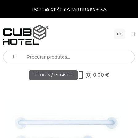
PORTES GRÁTIS A PARTIR 59€ + IVA
PT
(0) 0,00 €
LOGIN / REGISTO