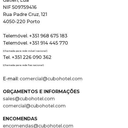
Gatien, Lda
NIF 509759416
Rua Padre Cruz, 121
4050-220 Porto
Telemóvel. +351 968 675 183
Telemóvel. +351 914 445 770
(Chamada para rede móvel nacional)
Tel. +351 226 090 362
(Chamada para rede fixa nacional)
E-mail:
comercial@cubohotel.com
ORÇAMENTOS E INFORMAÇÕES
sales@cubohotel.com
comercial@cubohotel.com
ENCOMENDAS
encomendas@cubohotel.com