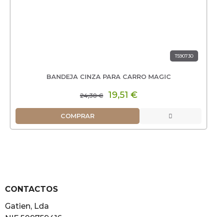
T590730
BANDEJA CINZA PARA CARRO MAGIC
19,51 €
24,38 €
COMPRAR
CONTACTOS
Gatien, Lda