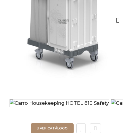
Next
VER CATÁLOGO