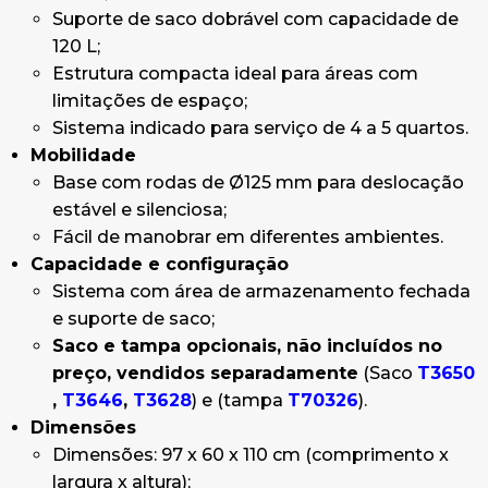
Suporte de saco dobrável com capacidade de
120 L;
Estrutura compacta ideal para áreas com
limitações de espaço;
Sistema indicado para serviço de 4 a 5 quartos.
Mobilidade
Base com rodas de Ø125 mm para deslocação
estável e silenciosa;
Fácil de manobrar em diferentes ambientes.
Capacidade e configuração
Sistema com área de armazenamento fechada
e suporte de saco;
Saco e tampa opcionais, não incluídos no
preço, vendidos separadamente
(Saco
T3650
,
T3646
,
T3628
) e (tampa
T70326
).
Dimensões
Dimensões: 97 x 60 x 110 cm (comprimento x
largura x altura);