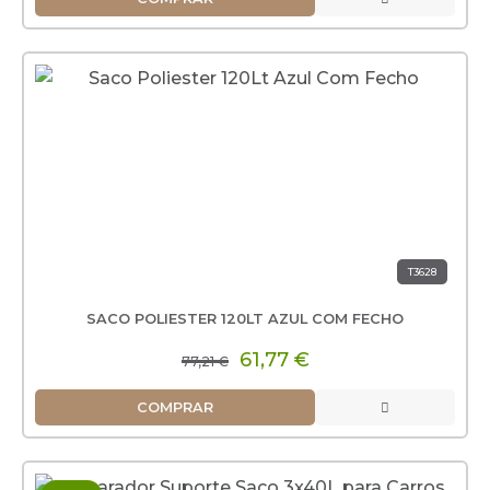
T3628
SACO POLIESTER 120LT AZUL COM FECHO
61,77 €
77,21 €
COMPRAR