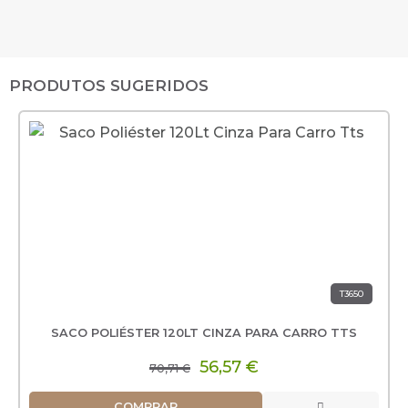
PRODUTOS SUGERIDOS
T3650
SACO POLIÉSTER 120LT CINZA PARA CARRO TTS
56,57 €
70,71 €
COMPRAR