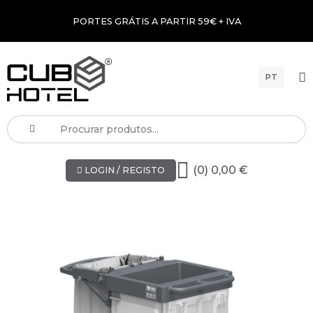
PORTES GRÁTIS A PARTIR 59€ + IVA
PT
(0) 0,00 €
LOGIN / REGISTO