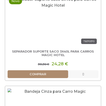
Novo
TS070370
SEPARADOR SUPORTE SACO 3X40L PARA CARROS
MAGIC HOTEL
24,28 €
30,36 €
COMPRAR