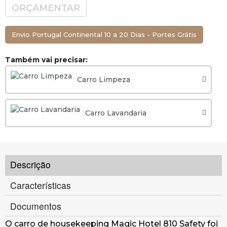
ORÇAMENTAR
Envio Portugal Continental 10 a 20 Dias - Portes Grátis
Também vai precisar:
Carro Limpeza
Carro Lavandaria
Descrição
Características
Documentos
O carro de housekeeping Magic Hotel 810 Safety foi