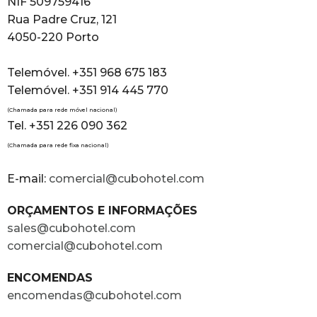
NIF 509759416
Rua Padre Cruz, 121
4050-220 Porto
Telemóvel. +351 968 675 183
Telemóvel. +351 914 445 770
(Chamada para rede móvel nacional)
Tel. +351 226 090 362
(Chamada para rede fixa nacional)
E-mail:
comercial@cubohotel.com
ORÇAMENTOS E INFORMAÇÕES
sales@cubohotel.com
comercial@cubohotel.com
ENCOMENDAS
encomendas@cubohotel.com