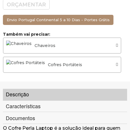
ORÇAMENTAR
Envio Portugal Continental 5 a 10 Dias - Portes Grátis
Também vai precisar:
Chaveiros
Cofres Portáteis
Descrição
Características
Documentos
O Cofre Perla Laptop é a solução ideal para quem