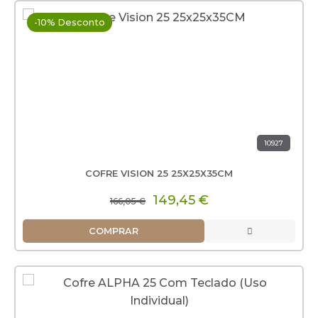
-10% Desconto
10927
COFRE VISION 25 25X25X35CM
149,45 €
166,05 €
COMPRAR