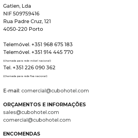
Gatien, Lda
NIF 509759416
Rua Padre Cruz, 121
4050-220 Porto
Telemóvel. +351 968 675 183
Telemóvel. +351 914 445 770
(Chamada para rede móvel nacional)
Tel. +351 226 090 362
(Chamada para rede fixa nacional)
E-mail:
comercial@cubohotel.com
ORÇAMENTOS E INFORMAÇÕES
sales@cubohotel.com
comercial@cubohotel.com
ENCOMENDAS