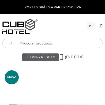
PORTES GRÁTIS A PARTIR 59€ + IVA
PT
(0) 0,00 €
LOGIN / REGISTO
Novo