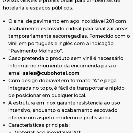
Avisos visíveis e profissionais para ambientes de
hotelaria e espaços públicos.
O sinal de pavimento em aço inoxidável 201 com
acabamento escovado é ideal para sinalizar áreas
temporariamente escorregadias. Fornecido com o
vinil em português e inglês com a indicação
“Pavimento Molhado”.
Caso pretenda o produto sem vinil é necessário
informar no momento da encomenda para o
email
sales@cubohotel.com
Com design dobrável em formato “A” e pega
integrada no topo, é fácil de transportar e rápido
de posicionar em qualquer local.
A estrutura em inox garante resistência ao uso
intensivo, enquanto o acabamento escovado
oferece um aspeto moderno e profissional.
Características principais:
Material: aço inoxidável 201;