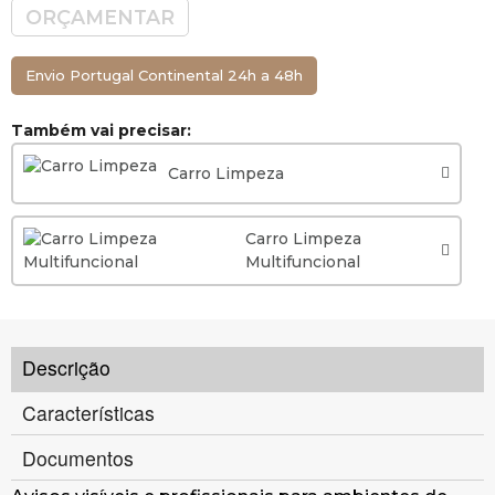
ORÇAMENTAR
Envio Portugal Continental 24h a 48h
Também vai precisar:
Carro Limpeza
Carro Limpeza
Multifuncional
Descrição
Características
Documentos