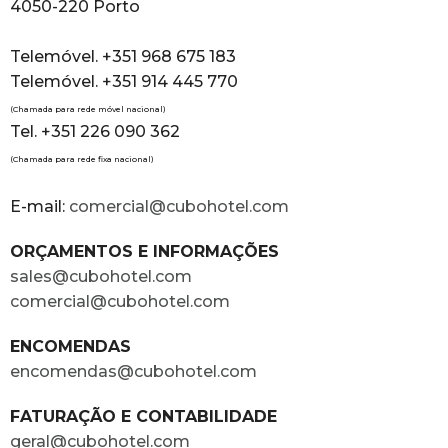
4050-220 Porto
Telemóvel. +351 968 675 183
Telemóvel. +351 914 445 770
(Chamada para rede móvel nacional)
Tel. +351 226 090 362
(Chamada para rede fixa nacional)
E-mail:
comercial@cubohotel.com
ORÇAMENTOS E INFORMAÇÕES
sales@cubohotel.com
comercial@cubohotel.com
ENCOMENDAS
encomendas@cubohotel.com
FATURAÇÃO E CONTABILIDADE
geral@cubohotel.com