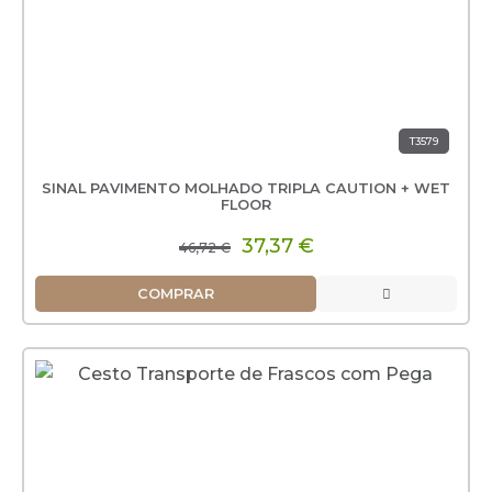
T3579
SINAL PAVIMENTO MOLHADO TRIPLA CAUTION + WET
FLOOR
37,37 €
46,72 €
COMPRAR