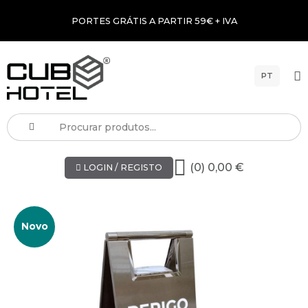
PORTES GRÁTIS A PARTIR 59€ + IVA
PT
(0) 0,00 €
LOGIN / REGISTO
Novo