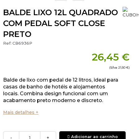
BALDE LIXO 12L QUADRADO
COM PEDAL SOFT CLOSE
PRETO
Ref:
CB6936P
26,45 €
(S/Iva
21,50 €
)
Balde de lixo com pedal de 12 litros, ideal para
casas de banho de hotéis e alojamentos
locais. Combina design funcional com um
acabamento preto moderno e discreto.
Mais detalhes +
Adicionar ao carrinho
-
+