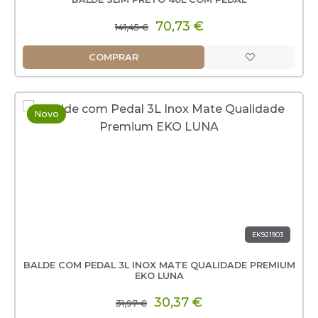
70,73 €
141,45 €
COMPRAR
Novo
EK921903
BALDE COM PEDAL 3L INOX MATE QUALIDADE PREMIUM
EKO LUNA
30,37 €
31,97 €