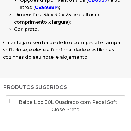
Opções disponíveis: 6 litros (
CB6937
) e 30
litros (
CB6938P
);
Dimensões: 34 x 30 x 25 cm (altura x
comprimento x largura);
Cor: preto.
Garanta já o seu balde de lixo com pedal e tampa
soft-close, e eleve a funcionalidade e estilo das
cozinhas do seu hotel e alojamento.
PRODUTOS SUGERIDOS