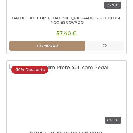
CB6938S
BALDE LIXO COM PEDAL 30L QUADRADO SOFT CLOSE
INOX ESCOVADO
57,40 €
COMPRAR
-50% Desconto
CW1390
BALDE SLIM PRETO 40L COM PEDAL