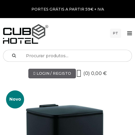
PORTES GRÁTIS A PARTIR 59€ + IVA
PT
(0) 0,00 €
LOGIN / REGISTO
Novo