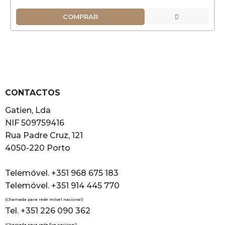
COMPRAR
CONTACTOS
Gatien, Lda
NIF 509759416
Rua Padre Cruz, 121
4050-220 Porto
Telemóvel. +351 968 675 183
Telemóvel. +351 914 445 770
(Chamada para rede móvel nacional)
Tel. +351 226 090 362
(Chamada para rede fixa nacional)