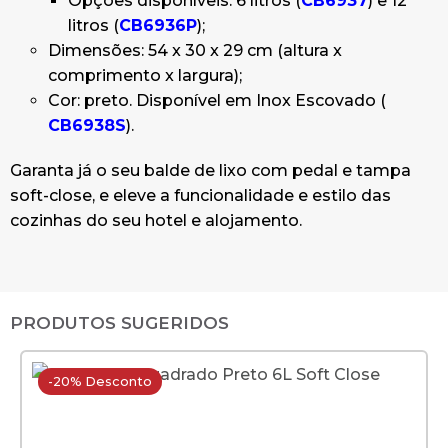
Opções disponíveis: 6 litros (
CB6937
) e 12
litros (
CB6936P
);
Dimensões: 54 x 30 x 29 cm (altura x
comprimento x largura);
Cor: preto. Disponível em Inox Escovado (
CB6938S
).
Garanta já o seu balde de lixo com pedal e tampa
soft-close, e eleve a funcionalidade e estilo das
cozinhas do seu hotel e alojamento.
PRODUTOS SUGERIDOS
-20% Desconto