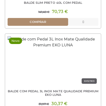
BALDE SLIM PRETO 40L COM PEDAL
70,73 €
141,45 €
COMPRAR
Novo
EK921903
BALDE COM PEDAL 3L INOX MATE QUALIDADE PREMIUM
EKO LUNA
30,37 €
31,97 €