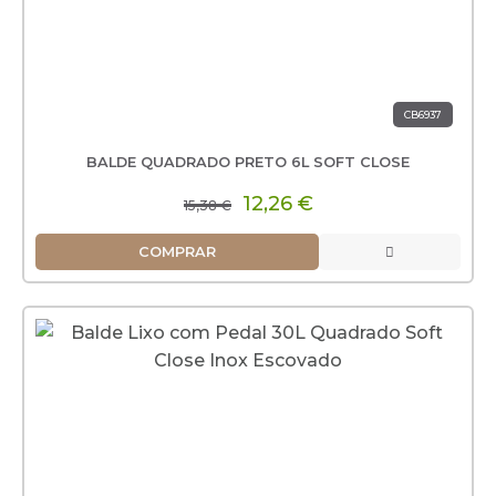
CB6937
BALDE QUADRADO PRETO 6L SOFT CLOSE
12,26 €
15,38 €
COMPRAR