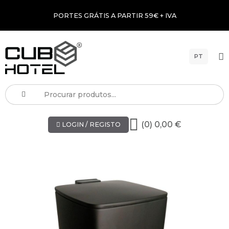
PORTES GRÁTIS A PARTIR 59€ + IVA
PT
(0) 0,00 €
LOGIN / REGISTO