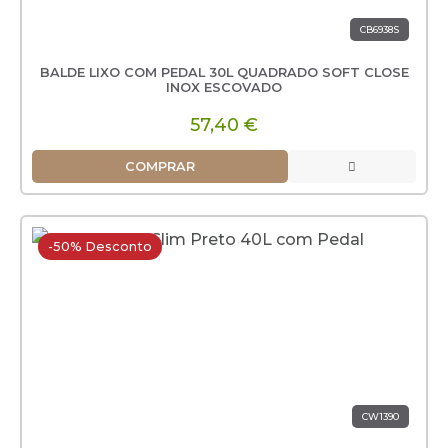
CB6938S
BALDE LIXO COM PEDAL 30L QUADRADO SOFT CLOSE
INOX ESCOVADO
57,40 €
COMPRAR
-50% Desconto
CW1390