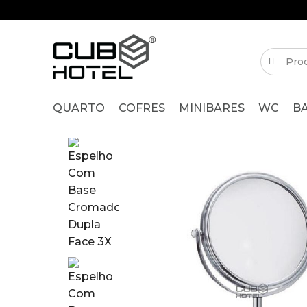
QUARTO
COFRES
MINIBARES
WC
B