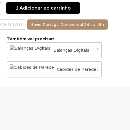
ra x Largura x
Adicionar ao carrinho
MENTAR
Envio Portugal Continental 24h a 48h
Também vai precisar:
Balanças Digitais
Cabides de Parede