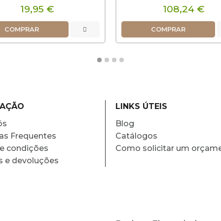
19,95 €
108,24 €
COMPRAR
COMPRAR
MAÇÃO
LINKS ÚTEIS
ós
Blog
as Frequentes
Catálogos
e condições
Como solicitar um orçam
s e devoluções