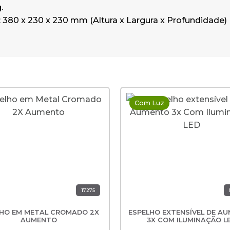
.
380 x 230 x 230 mm (Altura x Largura x Profundidade)
Com Luz
17275
LHO EM METAL CROMADO 2X
ESPELHO EXTENSÍVEL DE A
AUMENTO
3X COM ILUMINAÇÃO L