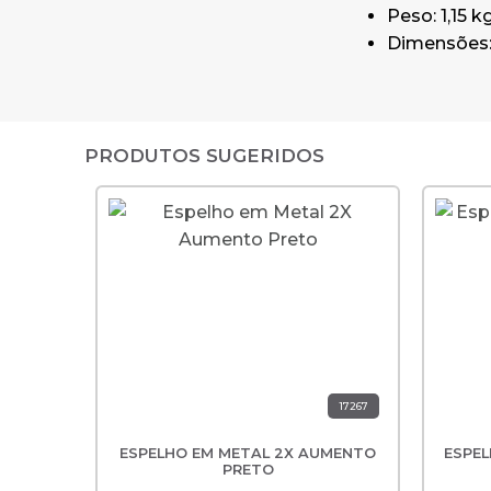
Peso: 1,15 kg
Dimensões: 
PRODUTOS SUGERIDOS
17267
ESPELHO EM METAL 2X AUMENTO
ESPE
PRETO