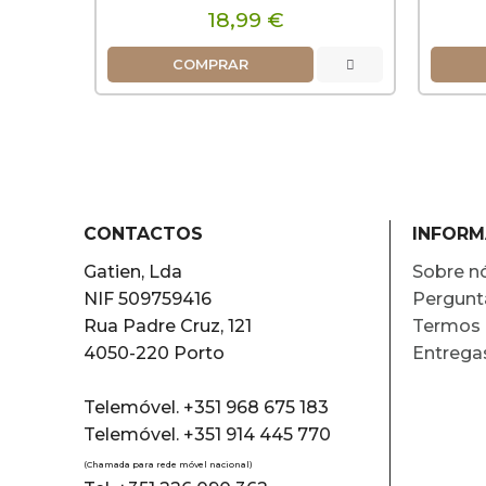
18,99 €
COMPRAR
CONTACTOS
INFOR
Gatien, Lda
Sobre n
NIF 509759416
Pergunt
Rua Padre Cruz, 121
Termos 
4050-220 Porto
Entrega
Telemóvel. +351 968 675 183
Telemóvel. +351 914 445 770
(Chamada para rede móvel nacional)