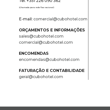
Tel. +351 226 090 362
(Chamada para rede fixa nacional)
E-mail:
comercial@cubohotel.com
ORÇAMENTOS E INFORMAÇÕES
sales@cubohotel.com
comercial@cubohotel.com
ENCOMENDAS
encomendas@cubohotel.com
FATURAÇÃO E CONTABILIDADE
geral@cubohotel.com